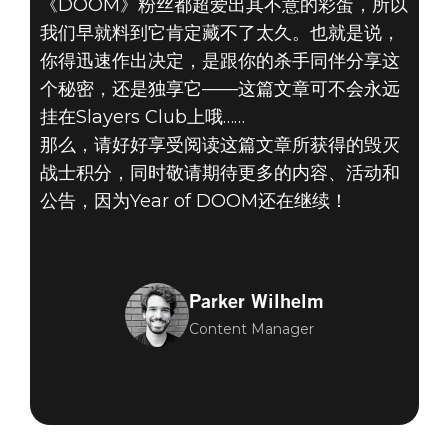
《DOOM》粉丝都超爱出其不意的彩蛋，所以
我们早就料到它肯定藏不了太久。也就是说，
你得迅速作出决定，是跟你的杀手同伴分享这
个秘密，还是独享它——这篇文章可不会永远
挂在Slayers Club上哦……
那么，请好好享受阅读这篇文章所获得的毁灭
DOOM® Eternal
战士积分，同时敬请期待更多的内容、活动和
2020年8月18日
公告，因为Year of DOOM还在继续！
秘密文章被你找
到啦！
Parker Wilhelm
Content Manager