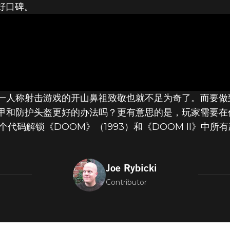
好口碑。
5大客串元素 - 
板世界中的毁灭
一人称射击游戏的开山鼻祖致敬也就不足为奇了。而要做
和防护头盔更好的办法吗？更有意思的是，玩家需要在作弊
个代码解锁《DOOM》（1993）和《DOOM II》中
Joe Rybicki
Contributor