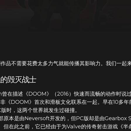
列作品不需要花费太多力气就能传播其影响力。我们一起
界里的毁灭战士
rtin曾在描述《DOOM》（2016）快速而流畅的动作时
非《DOOM》首次和滑板文化联系在一起。早在10多年
推出PC版时，这两个世界就发生过碰撞。
由Neversoft开发的，但PC版却是由Gearbox So
。但在此之前，它已经由于为Valve的传奇射击游戏《