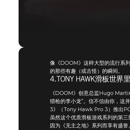
像《DOOM》这样大型的流行系
的那些有趣（或古怪）的瞬间。
4.TONY HAWK滑板世
《DOOM》创意总监Hugo Ma
猎枪的李小龙”。信不信由你，这并
3》（Tony Hawk Pro 3）
虽然这个优质滑板游戏系列的第三部原本是
因为《无主之地》系列而享有盛誉