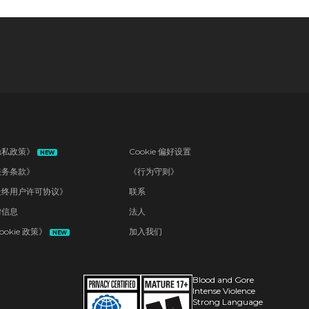
隐私政策》
Cookie 偏好设置
NEW
服务条款》
《行为守则》
最终用户许可协议》
联系
律信息
法人
ookie 政策》
加入我们
NEW
Blood and Gore
Intense Violence
Strong Language