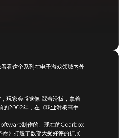
来看看这个系列在电子游戏领域内外
DOOM® Eternal
说过，玩家会感觉像“踩着滑板，拿着
前的2002年，在《职业滑板高手
ftware制作的。现在的Gearbox
半条命》打造了数部大受好评的扩展