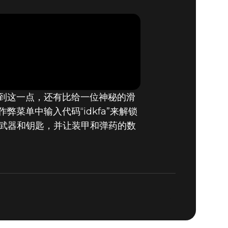
#4：TONY
战士
到这一点，还有比给一位神秘的滑
菜单中输入代码“idkfa”来解锁
所有武器和钥匙，并让装甲和弹药的数