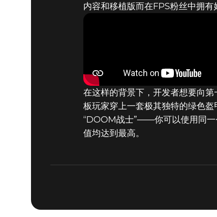
内容和移植版而在FPS粉丝中拥有
DOOM® Eternal
2019年7月12日
《DOOM》
HAWK滑
在这样的背景下，开发者想要向第
板玩家穿上一套极其独特的绿色盔甲
“DOOM战士”——你可以使用同一
值均达到最高。