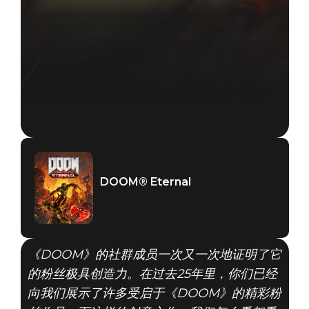
DOOM® Eternal
《DOOM》的社群成员一次又一次地证明了它
的粉丝极具创造力。在过去25年里，你们已经
向我们展示了许多受启于《DOOM》的精彩粉