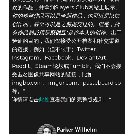
欢的作品，并拿到Slayers Club网站上展示。
你的粉丝作品可以是全新作品，也可以是以前
创作的，甚至可以是之前提交过的。但是，所
有作品都必须是
原创
且*
是你本人的创作
。出于
验证的目的，我们仅接受公开档案和社交渠道
的链接，例如（但不限于）Twitter、
Instagram、Facebook、DeviantArt、
Reddit、Steam论坛或Tumblr。我们不会接
受匿名图像共享网站的链接，比如
imgbb.com、imgur.com、pasteboard.co
等。*
详情请点击
此处
查看我们的完整版规则。*
Parker Wilhelm