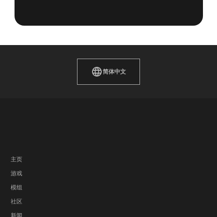
简体中文
主页
游戏
模组
社区
新闻