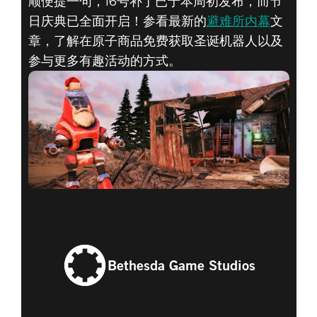
顺便提一句，16号补丁已于本周初发布，而节
日庆典已全面开启！参看最新的
避难所内幕
文
章，了解在原子商品免费获取圣诞机器人以及
参与更多有趣活动的方式。
Bethesda Game Studios