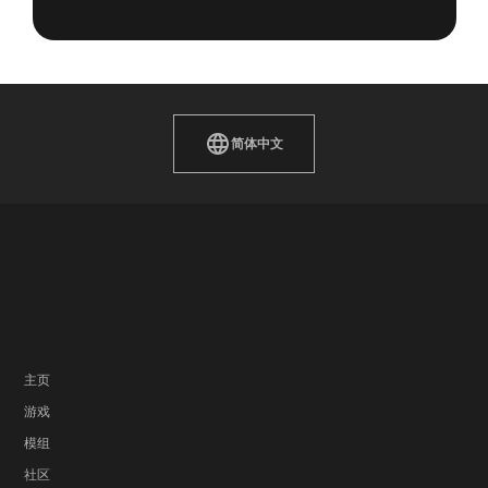
简体中文
主页
游戏
模组
社区