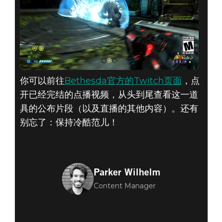
你可以前往
Bethesda官方的Twitch页面
，点
开已经完结的点播视频，从头到尾查看这一道
具的公布片段（以及直播的其他内容）。还有
别忘了：保持冷酷范儿！
Parker Wilhelm
Content Manager