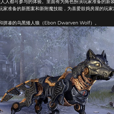
希望提供人人都可参与的体验。里面有为角色扮演玩家准备的新
玩家准备的新图案和新附魔技能，为喜爱鼓捣房屋的玩家
的乌黑矮人狼（Ebon Dwarven Wolf）。