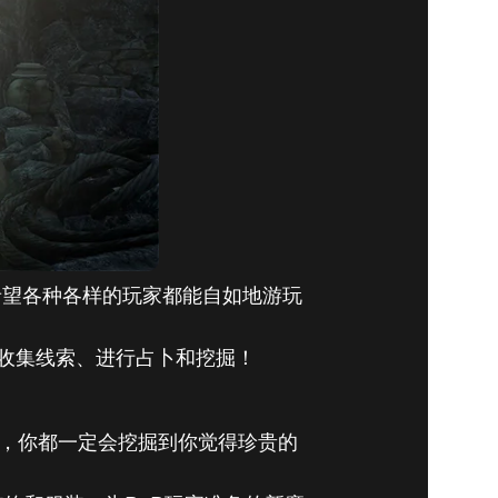
希望各种各样的玩家都能自如地游玩
收集线索、进行占卜和挖掘！
》，你都一定会挖掘到你觉得珍贵的