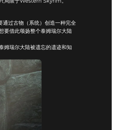
Western Skyrim。
我们想要通过古物（系统）创造一种完全
开泰姆瑞尔
想要借此颂扬整个泰姆瑞尔大陆
泰姆瑞尔大陆被遗忘的遗迹和知