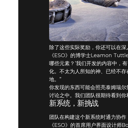
除了这些实际奖励，你还可以在深
《ESO》的博学士Leamon T
哪些元素？’我们开发的内容中，
化。不太为人所知的神、已经不存
地。”
你发现的东西可能会照亮泰姆瑞尔
讨论之中。我们团队很期待看到你
新系统，新挑战
团队在构建这个新系统时通力协作
《ESO》的首席用户界面设计师B