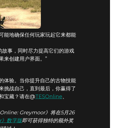
可能地确保任何玩家玩起它来都能
玩的故事，同时尽力提高它们的游戏
果来创建用户界面。”
的体验。当你提升自己的古物技能
来挑战自己，直到最后，你赢得了
和宝藏？请在@
TESOnline
、
Online: Greymoor》将在5月26
or》数字版
即可获得独特的额外奖