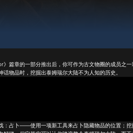
oor》篇章的一部分推出后，你可作为古文物圈的成员之
神话物品时，挖掘出泰姆瑞尔大陆不为人知的历史。
戏：占卜——使用一项新工具来占卜隐藏物品的位置；挖