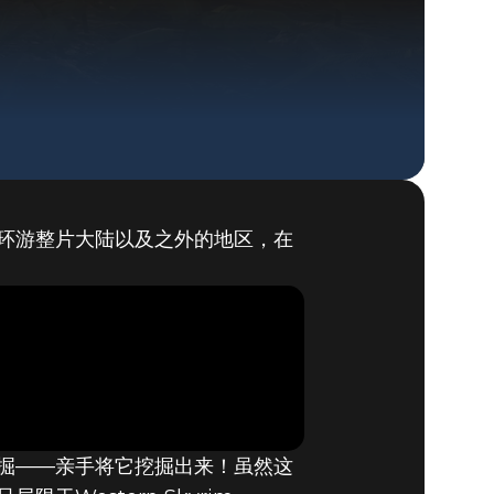
一环游整片大陆以及之外的地区，在
The Elder Scrolls® Online
BUY GAME
掘——亲手将它挖掘出来！虽然这