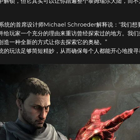
章中解锁，但它其实可以让你踏遍整个泰姆瑞尔大陆，而不只局限于
统的首席设计师Michael Schroeder解释说：“
的古物系统，揭
并给玩家一个充分的理由来重访曾经探索过的地方。我们
创造一种全新的方式让你去探索它的奥秘。”
史
统的玩法足够简短精妙，从而确保每个人都能开心地搜寻