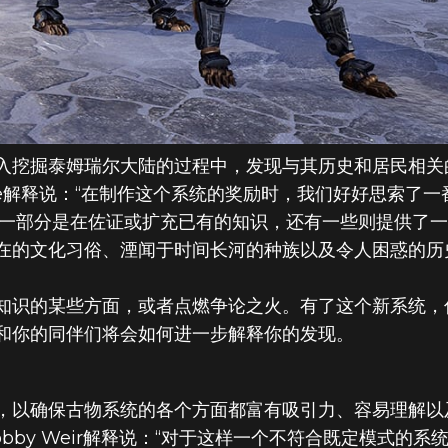
入挖掘泰姆瑞尔大陆的过程中，发现与其历史和居民相关
uttle解释说：“在制作这个系统的奖励时，我们好好思索了
有一部分是在佐证或扩充已有的知识，还有一些则提供了
在的文化习俗、湮闻于时间长河的种族以及令人困惑的历
知识的某些方面，或者点燃争论之火。有了这个新系统，
和你的同伴们将会如何进一步解释你的发现。
，以确保古物系统的各个方面都富有吸引力、容易理解以
obby Weir解释说：“对于这样一个不符合既定模式的