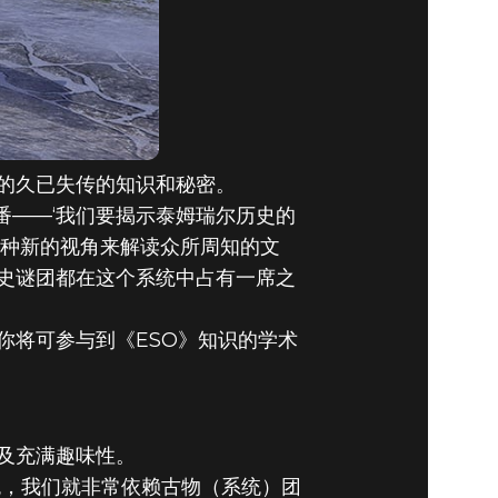
的久已失传的知识和秘密。
一番——‘我们要揭示泰姆瑞尔历史的
一种新的视角来解读众所周知的文
史谜团都在这个系统中占有一席之
你将可参与到《ESO》知识的学术
及充满趣味性。
系统，我们就非常依赖古物（系统）团