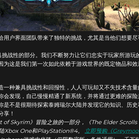
给用户界面团队带来了独特的挑战，尤其是当他们想要尽
中最具挑战性的部分。我们不断努力让它们忠实于玩家所游
因为这是我们第一次如此依赖于游戏世界的既定物品和效
造一种兼具挑战性和回报性，人人可玩却又不失技术含量
你会发现，自己慢慢精通了新系统，并将通过更难的探险
你是不是很期待探索泰姆瑞尔大陆并发现它的知识、历史
分享！
of Skyrim》冒险之旅的一部分，《The Elder Scrolls 
ox One和PlayStation®4。
立即预购《Greymo