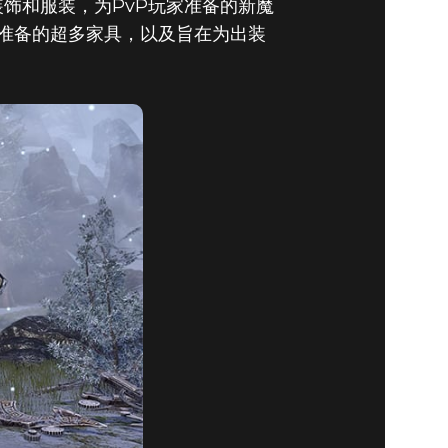
装饰和服装，为PvP玩家准备的新魔
准备的超多家具，以及旨在为出装