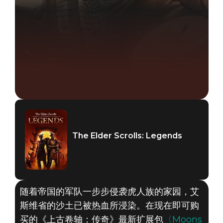
The Elder Scrolls: Legends
随着帝国的军队一步步侵袭虎人族的家园，艾
斯维省的沙土已被热血所浸染。在现在即可购
买的《上古卷轴：传奇》最新扩展包
〈Moons