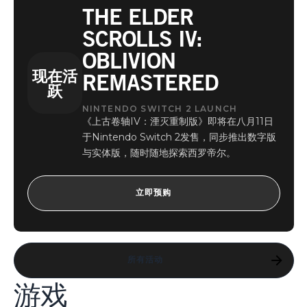
THE ELDER
SCROLLS IV:
OBLIVION
现在活
REMASTERED
跃
NINTENDO SWITCH 2 LAUNCH
《上古卷轴IV：湮灭重制版》即将在八月11日
于Nintendo Switch 2发售，同步推出数字版
与实体版，随时随地探索西罗帝尔。
立即预购
所有活动
游戏
游戏