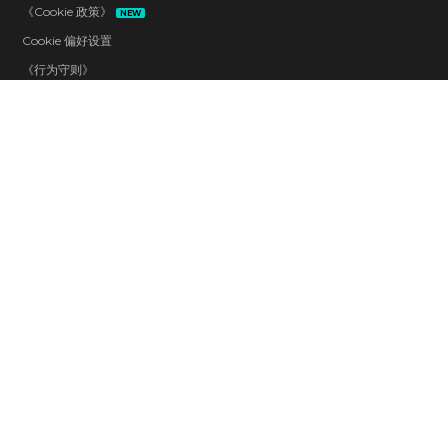
《Cookie 政策》
NEW
Cookie 偏好设置
《行为守则》
了解更多
了解更多
了解更多
了解更多
了解更多
了解更多
联系
法人
加入我们