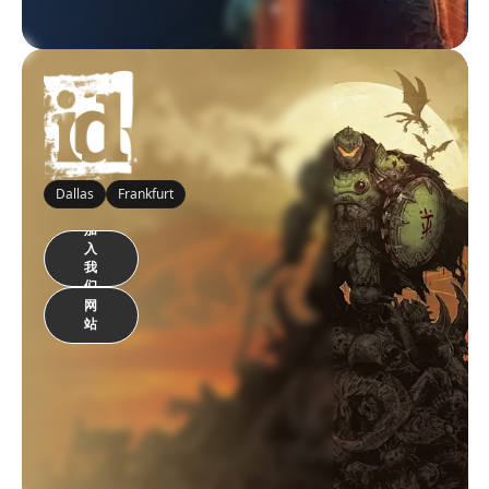
Dallas
Frankfurt
加
入
我
们
网
站