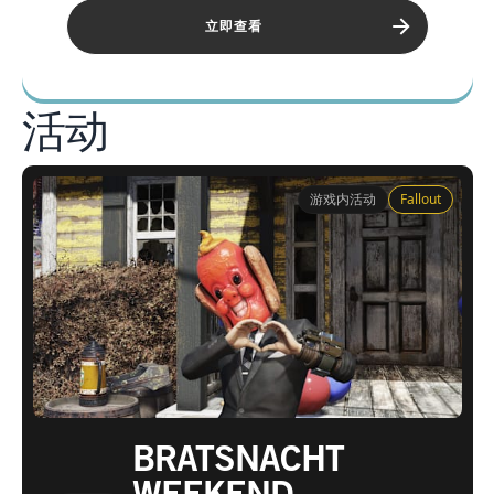
立即查看
活动
活动
游戏内活动
Fallout
BRATSNACHT
WEEKEND