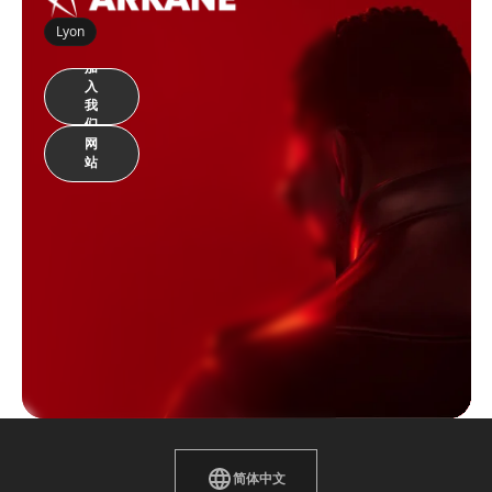
Lyon
加
入
我
们
网
站
简体中文