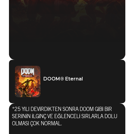
DOOM® Eternal
*25 YILI DEVIRDIKTEN SONRA DOOM GIBI BIR
SERININ ILGINÇ VE EĞLENCELI SIRLARLA DOLU
OLMASI ÇOK NORMAL.
DOOM® Eternal
14 Aralık 2019