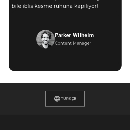
bile iblis kesme ruhuna kapılıyor!
Parker Wilhelm
Content Manager
TÜRKÇE