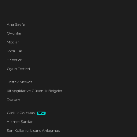
Ana Sayfa
Oyunlar
Modlar
Topluluk
Haberler
Oyun Testleri
Destek Merkezi
Kitapçıklar ve Güvenlik Belgeleri
Durum
Gizlilik Politikası
NEW
Hizmet Şartları
Son Kullanıcı Lisans Anlaşması