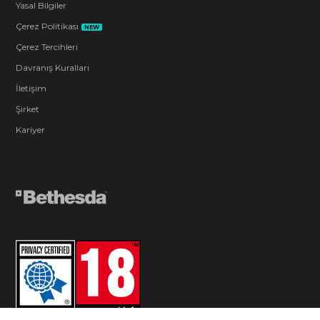
Yasal Bilgiler
Çerez Politikası
NEW
Çerez Tercihleri
Davranış Kuralları
İletişim
Şirket
Kariyer