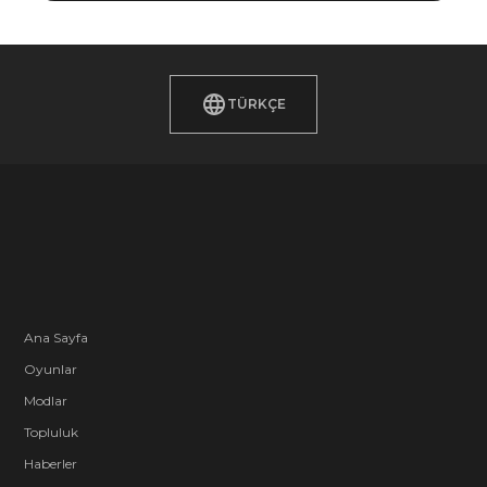
TÜRKÇE
Ana Sayfa
Oyunlar
Modlar
Topluluk
Haberler