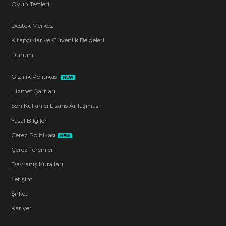
Oyun Testleri
Destek Merkezi
Kitapçıklar ve Güvenlik Belgeleri
Durum
Gizlilik Politikası
NEW
Hizmet Şartları
Son Kullanıcı Lisans Anlaşması
Yasal Bilgiler
Çerez Politikası
NEW
Çerez Tercihleri
Davranış Kuralları
İletişim
Şirket
Kariyer