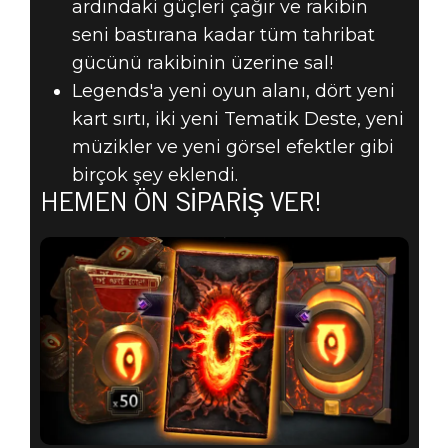
ardındaki güçleri çağır ve rakibin
seni bastırana kadar tüm tahribat
gücünü rakibinin üzerine sal!
Legends'a yeni oyun alanı, dört yeni
kart sırtı, iki yeni Tematik Deste, yeni
müzikler ve yeni görsel efektler gibi
birçok şey eklendi.
HEMEN ÖN SIPARIŞ VER!