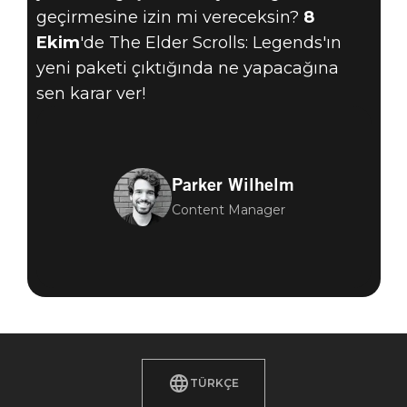
geçirmesine izin mi vereceksin?
8
Ekim
'de The Elder Scrolls: Legends'ın
yeni paketi çıktığında ne yapacağına
sen karar ver!
Parker Wilhelm
Content Manager
TÜRKÇE