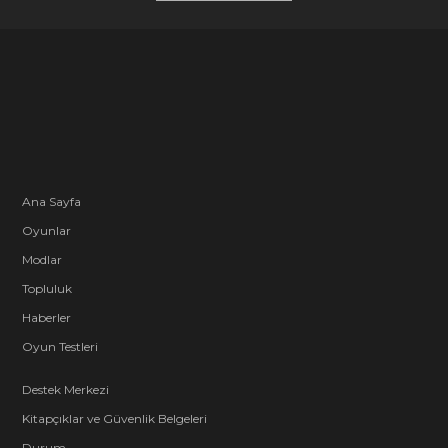
Ana Sayfa
Oyunlar
Modlar
Topluluk
Haberler
Oyun Testleri
Destek Merkezi
Kitapçıklar ve Güvenlik Belgeleri
Durum