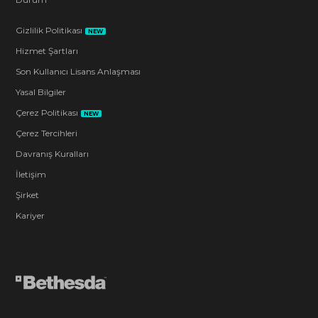
Gizlilik Politikası
NEW
Hizmet Şartları
Son Kullanıcı Lisans Anlaşması
Yasal Bilgiler
Çerez Politikası
NEW
Çerez Tercihleri
Davranış Kuralları
İletişim
Şirket
Kariyer