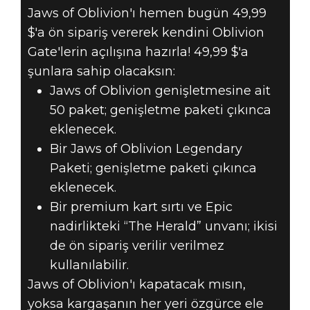
Jaws of Oblivion'ı hemen bugün 49,99
$'a ön sipariş vererek kendini Oblivion
Gate'lerin açılışına hazırla! 49,99 $'a
şunlara sahip olacaksın:
Jaws of Oblivion genişletmesine ait
50 paket; genişletme paketi çıkınca
eklenecek.
Bir Jaws of Oblivion Legendary
Paketi; genişletme paketi çıkınca
eklenecek.
Bir premium kart sırtı ve Epic
nadirlikteki “The Herald” unvanı; ikisi
de ön sipariş verilir verilmez
kullanılabilir.
Jaws of Oblivion'ı kapatacak mısın,
yoksa kargaşanın her yeri özgürce ele