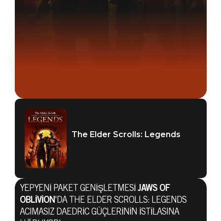
The Elder Scrolls: Legends
YEPYENI PAKET GENIŞLETMESI
JAWS OF
OBLIVION
'DA THE ELDER SCROLLS: LEGENDS
The Elder Scrolls: Legends
ACIMASIZ DAEDRIC GÜÇLERININ ISTILASINA
24 Eylül 2019