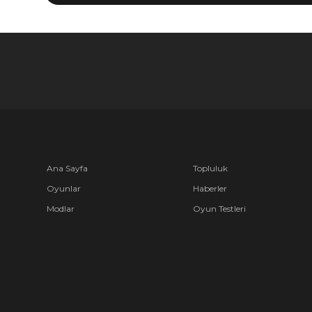
Ana Sayfa
Topluluk
Oyunlar
Haberler
Modlar
Oyun Testleri