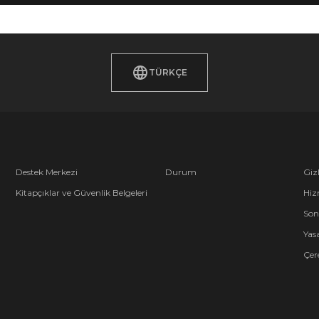
TÜRKÇE
Destek Merkezi
Durum
Gizl
Kitapçıklar ve Güvenlik Belgeleri
Hiz
Son
Yasa
Çere