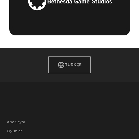
Bethesda Game Studios
TÜRKÇE
Ana Sayfa
Oyunlar