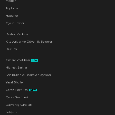
Modlar
Topluluk
Haberler
Oyun Testleri
Destek Merkezi
Kitapçıklar ve Güvenlik Belgeleri
Durum
Gizlilik Politikası
NEW
Hizmet Şartları
Son Kullanıcı Lisans Anlaşması
Yasal Bilgiler
Çerez Politikası
NEW
Çerez Tercihleri
Davranış Kuralları
İletişim