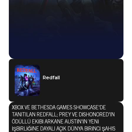
Redfall
XBOX VE BETHESDA GAMES SHOWCASE'DE
TANITILAN REDFALL; PREY VE DISHONORED'IN
ÖDÜLLÜ EKIBI ARKANE AUSTIN'IN YENI
IŞBIRLIĞINE DAYALI AÇIK DÜNYA BIRINCI ŞAHIS