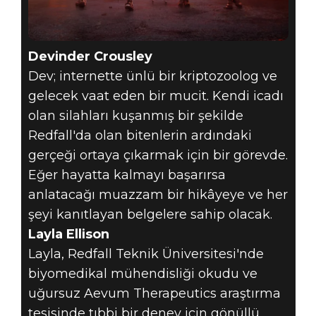
Devinder Crousley
Dev; internette ünlü bir kriptozoolog ve
gelecek vaat eden bir mucit. Kendi icadı
olan silahları kuşanmış bir şekilde
Redfall'da olan bitenlerin ardındaki
gerçeği ortaya çıkarmak için bir görevde.
Eğer hayatta kalmayı başarırsa
anlatacağı muazzam bir hikâyeye ve her
şeyi kanıtlayan belgelere sahip olacak.
Layla Ellison
Layla, Redfall Teknik Üniversitesi'nde
biyomedikal mühendisliği okudu ve
uğursuz Aevum Therapeutics araştırma
tesisinde tıbbi bir deney için gönüllü