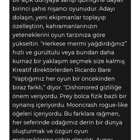
bir açık dünyaya sahip işbirliğine dayalı
birinci şahıs nişancı oyunudur. Adayı
dolaşın, yeni ekipmanlar toplayıp
özelleştirin, kahramanlarınızın
yeteneklerini oyun tarzınıza göre
yükseltin. “Herkese mermi yağdırdığınız”
hızlı ve gürültülü veya bundan daha
kurnaz bir yaklaşım seçmek size kalmış.
Kreatif direktörlerden Ricardo Bare
“Yaptığımız her oyun bir öncekinden
biraz farklı,” diyor. “Dishonored gizliliğe
önem veriyordu. Prey bolca fizik bazlı bir
oynanış içeriyordu. Mooncrash rogue-like
öğeleri içeriyordu. Bu farklara rağmen,
her seferinde odağımız derin bir dünya
oluşturmak ve özgün oyun