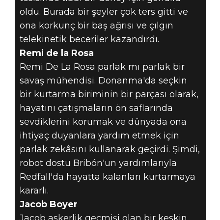
oldu. Burada bir şeyler çok ters gitti ve
ona korkunç bir baş ağrısı ve çılgın
telekinetik beceriler kazandırdı.
Remi de la Rosa
Remi De La Rosa parlak mı parlak bir
savaş mühendisi. Donanma'da seçkin
bir kurtarma biriminin bir parçası olarak,
hayatını çatışmaların ön saflarında
sevdiklerini korumak ve dünyada ona
ihtiyaç duyanlara yardım etmek için
parlak zekâsını kullanarak geçirdi. Şimdi,
robot dostu Bribón'un yardımlarıyla
Redfall'da hayatta kalanları kurtarmaya
kararlı.
Jacob Boyer
Jacob askerlik geçmişi olan bir keskin