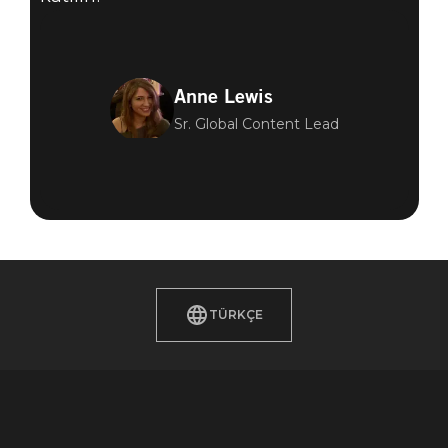
Anne Lewis
Sr. Global Content Lead
TÜRKÇE