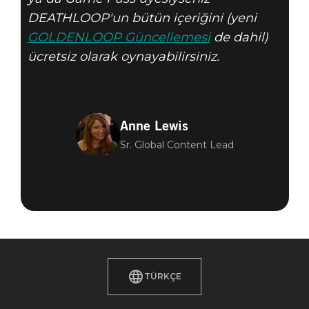
DEATHLOOP'un bütün içeriğini (yeni
GOLDENLOOP Güncellemesi
de dahil)
ücretsiz olarak oynayabilirsiniz.
Anne Lewis
Sr. Global Content Lead
TÜRKÇE