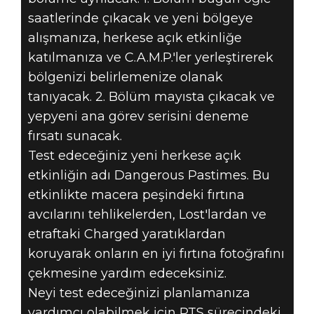
saatlerinde çıkacak ve yeni bölgeye
alışmanıza, herkese açık etkinliğe
katılmanıza ve C.A.M.P.'ler yerleştirerek
bölgenizi belirlemenize olanak
tanıyacak. 2. Bölüm mayısta çıkacak ve
yepyeni ana görev serisini deneme
fırsatı sunacak.
Test edeceğiniz yeni herkese açık
etkinliğin adı Dangerous Pastimes. Bu
etkinlikte macera peşindeki fırtına
avcılarını tehlikelerden, Lost'lardan ve
etraftaki Charged yaratıklardan
koruyarak onların en iyi fırtına fotoğrafını
çekmesine yardım edeceksiniz.
Neyi test edeceğinizi planlamanıza
yardımcı olabilmek için PTS sürecindeki