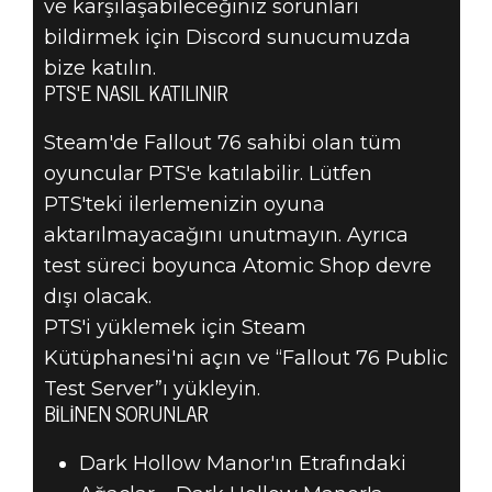
ve karşılaşabileceğiniz sorunları
bildirmek için Discord sunucumuzda
bize katılın.
PTS'E NASIL KATILINIR
Steam'de Fallout 76 sahibi olan tüm
oyuncular PTS'e katılabilir. Lütfen
PTS'teki ilerlemenizin oyuna
aktarılmayacağını unutmayın. Ayrıca
test süreci boyunca Atomic Shop devre
dışı olacak.
PTS'i yüklemek için Steam
Kütüphanesi'ni açın ve “Fallout 76 Public
Test Server”ı yükleyin.
BILINEN SORUNLAR
Dark Hollow Manor'ın Etrafındaki