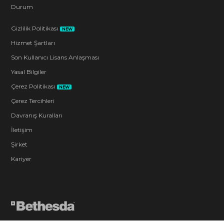
Durum
Gizlilik Politikası
NEW
Hizmet Şartları
Son Kullanıcı Lisans Anlaşması
Yasal Bilgiler
Çerez Politikası
NEW
Çerez Tercihleri
Davranış Kuralları
İletişim
Şirket
Kariyer