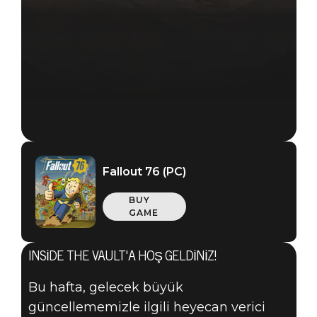
Fallout 76 (PC)
BUY
GAME
INSIDE THE VAULT'A HOŞ GELDINIZ!
Bu hafta, gelecek büyük
güncellememizle ilgili heyecan verici