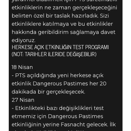
etkinliklerin ne zaman gerçekleşeceğini
belirten özel bir taslak hazırladık. Sizi
etkinliklere katılmaya ve bu etkinlikler
hakkında geribildirim sağlamaya davet
ediyoruz.
HERKESE AÇIK ETKINLIĞIN TEST PROGRAMI
(NOT: TARIHLER İLERIDE DEĞIŞEBILIR)
18 Nisan
- PTS açıldığında yeni herkese açık
etkinlik Dangerous Pastimes her 20
dakikada bir gerçekleşecek.
27 Nisan
- Etkinlikteki bazı değişiklikleri test
etmemiz için Dangerous Pastimes
etkinliğinin yerine Fasnacht gelecek. İlk