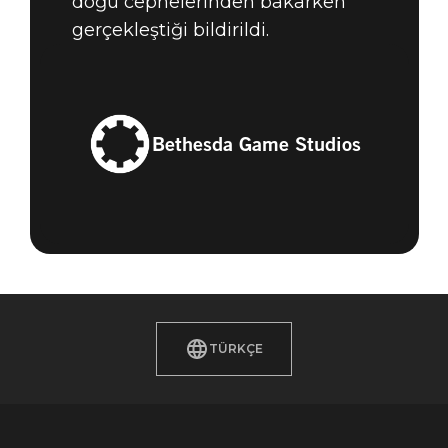
doğu cephelerinden bakarken
gerçekleştiği bildirildi.
Bethesda Game Studios
TÜRKÇE