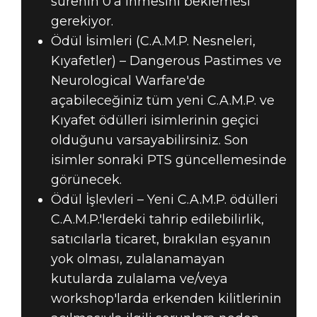
sürenin 0'a inmesini beklemesi
gerekiyor.
Ödül İsimleri (C.A.M.P. Nesneleri,
Kıyafetler) – Dangerous Pastimes ve
Neurological Warfare'de
açabileceğiniz tüm yeni C.A.M.P. ve
Kıyafet ödülleri isimlerinin geçici
olduğunu varsayabilirsiniz. Son
isimler sonraki PTS güncellemesinde
görünecek.
Ödül İşlevleri – Yeni C.A.M.P. ödülleri
C.A.M.P.'lerdeki tahrip edilebilirlik,
satıcılarla ticaret, bırakılan eşyanın
yok olması, zulalanamayan
kutularda zulalama ve/veya
workshop'larda erkenden kilitlerinin