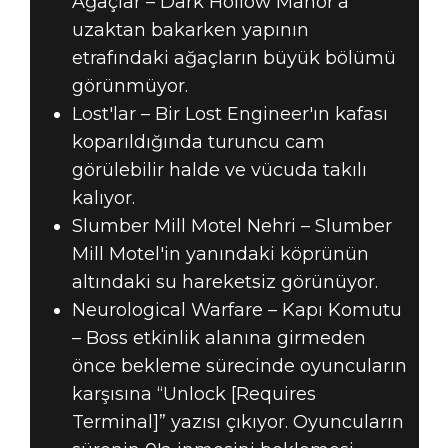
Ağaçlar – Dark Hollow Manor'a
uzaktan bakarken yapının
etrafındaki ağaçların büyük bölümü
görünmüyor.
Lost'lar – Bir Lost Engineer'ın kafası
koparıldığında turuncu cam
görülebilir halde ve vücuda takılı
kalıyor.
Slumber Mill Motel Nehri – Slumber
Mill Motel'in yanındaki köprünün
altındaki su hareketsiz görünüyor.
Neurological Warfare – Kapı Komutu
– Boss etkinlik alanına girmeden
önce bekleme sürecinde oyuncuların
karşısına “Unlock [Requires
Terminal]” yazısı çıkıyor. Oyuncuların