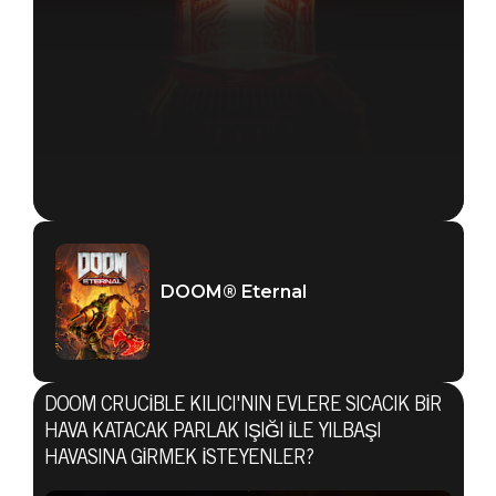
DOOM® Eternal
DOOM CRUCIBLE KILICI'NIN EVLERE SICACIK BIR
HAVA KATACAK PARLAK IŞIĞI ILE YILBAŞI
HAVASINA GIRMEK ISTEYENLER?
DOOM® Eternal
07 Aralık 2019