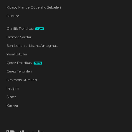
Kitapçıklar ve Güvenlik Belgeleri
Durum
Gizlilik Politikası
NEW
Hizmet Şartları
Son Kullanıcı Lisans Anlaşması
Yasal Bilgiler
Çerez Politikası
NEW
Çerez Tercihleri
Davranış Kuralları
İletişim
Şirket
Kariyer