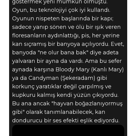
göstermek yeni mümkün olmuştu.
Oyun, bu teknolojiyi çok iyi kullandı.
Oyunun nispeten başlarında bir kapı;
sadece yanıp sönen ve ölü bir ışık veren
floresanların aydınlattığı, pis, her yerine
kan sıçramış bir banyoya açılıyordu. Evet,
banyoda "ne olur bana bak" diye adeta
yalvaran bir ayna da vardı. Ama bu sefer
aynada karşına Bloody Mary (Kanlı Mary)
ya da Candyman (Şekeradam) gibi
korkunç yaratıklar değil çarpılmış ve
kupkuru kalmış kendi yüzün çıkıyordu.
Bu ana ancak "hayvan boğazlanıyormuş
gibi" olarak tanımlanabilecek, kan
dondurucu bir ses efekti eşlik ediyordu.