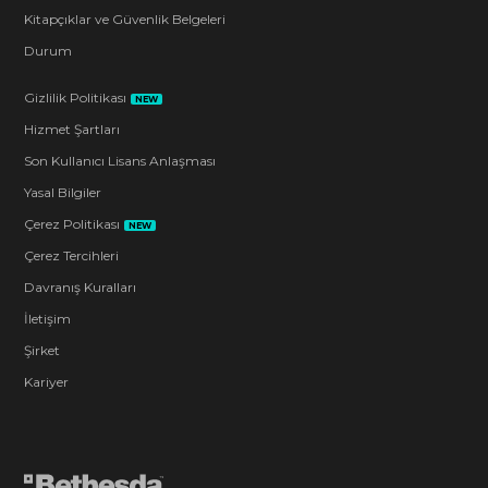
Kitapçıklar ve Güvenlik Belgeleri
Durum
Gizlilik Politikası
NEW
Hizmet Şartları
Son Kullanıcı Lisans Anlaşması
Yasal Bilgiler
Çerez Politikası
NEW
Çerez Tercihleri
Davranış Kuralları
İletişim
Şirket
Kariyer