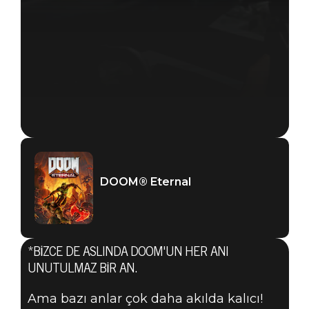
DOOM® Eternal
*BIZCE DE ASLINDA DOOM'UN HER ANI
UNUTULMAZ BIR AN.
Ama bazı anlar çok daha akılda kalıcı!