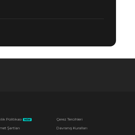
ilik Politikası
Çerez Tercihleri
NEW
met Şartları
Davranış Kuralları