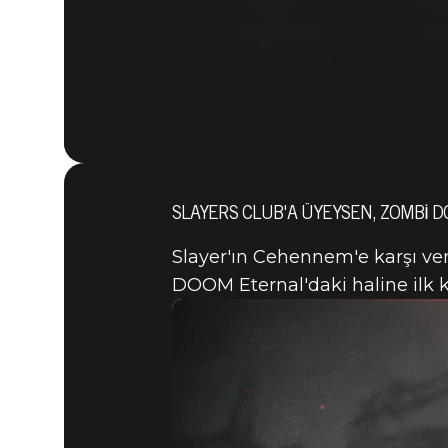
SLAYERS CLUB'A ÜYEYSEN, ZOMBI 
Slayer'ın Cehennem'e karşı ve
DOOM Eternal'daki haline ilk k