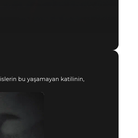
DOOM® Eternal
slerin bu yaşamayan katilinin,