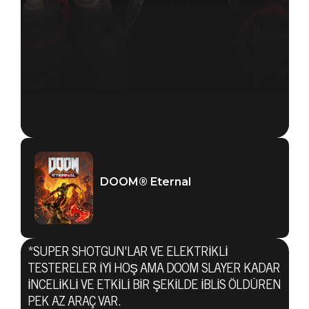
DOOM® Eternal
*SUPER SHOTGUN'LAR VE ELEKTRIKLI
DOOM® Eternal
TESTERELER IYI HOŞ AMA DOOM SLAYER KADAR
27 Nisan 2019
INCELIKLI VE ETKILI BIR ŞEKILDE IBLIS ÖLDÜREN
PEK AZ ARAÇ VAR.