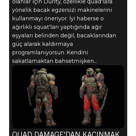
olanlar için Durity, özellikle quad'lara
yönelik bacak egzersizi makinelerini
kullanmayı öneriyor. İyi haberse o
ağırlıklı squat'ları yaptığında ağır
eşyaları belinden değil, bacaklarından
güç alarak kaldırmaya
programlanıyorsun. Kendini
sakatlamaktan bahsetmişken...
QUAD DAMAGE'DAN KAÇINMAK