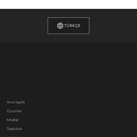
TÜRKÇE
Ana Sayfa
Oyunlar
Modlar
Topluluk