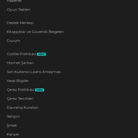
Haberler
Oyun Testleri
Destek Merkezi
Kitapçıklar ve Güvenlik Belgeleri
Durum
Gizlilik Politikası
NEW
Hizmet Şartları
Son Kullanıcı Lisans Anlaşması
Yasal Bilgiler
Çerez Politikası
NEW
Çerez Tercihleri
Davranış Kuralları
İletişim
Şirket
Kariyer