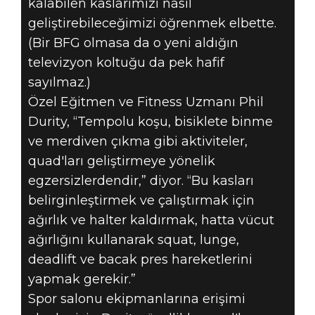
kalabilen kaslarımızı nasıl
geliştirebileceğimizi öğrenmek elbette.
(Bir BFG olmasa da o yeni aldığın
televizyon koltuğu da pek hafif
sayılmaz.)
Özel Eğitmen ve Fitness Uzmanı Phil
Durity, “Tempolu koşu, bisiklete binme
ve merdiven çıkma gibi aktiviteler,
quad'ları geliştirmeye yönelik
egzersizlerdendir,” diyor. “Bu kasları
belirginleştirmek ve çalıştırmak için
ağırlık ve halter kaldırmak, hatta vücut
ağırlığını kullanarak squat, lunge,
deadlift ve bacak pres hareketlerini
yapmak gerekir.”
Spor salonu ekipmanlarına erişimi