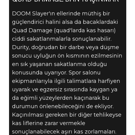
DOOM Slayer'ın ellerinde müthiş bir
güçlendirici halini alsa da bacaklardaki
Quad Damage (quad'larda kas hasarı)
ciddi sakatlanmalarla sonuçlanabilir.
Durity, doğrudan bir darbe veya düşme
sonucu uyluğun ön kısmının ezilmesinin
en sık yaşanan sakatlanma olduğu
konusunda uyarıyor. Spor salonu
ekipmanlarıyla ilgili talimatlara harfiyen
uyarak ve egzersiz sırasında kaygan ya
da eğimli yüzeylerden kaçınarak bu
durumun önlenebileceğini de ekliyor.
Kaçınılması gereken bir diğer tehlikeyse
kas liflerine zarar vermekle
sonuçlanabilecek aşırı kas zorlamaları.