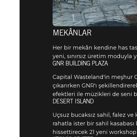
MEKÂNLAR
Her bir mekân kendine has tasar
yeni, sınırsız üretim moduyla 
GNR BUILDING PLAZA
Capital Wasteland'in meşhur G
çıkarırken GNR'ı şekillendirere
efektleri ile müzikleri de seni b
DESERT ISLAND
Uçsuz bucaksız sahil, falez ve
rahatla ister bir sahil kasabası 
hissettirecek 21 yeni workshop