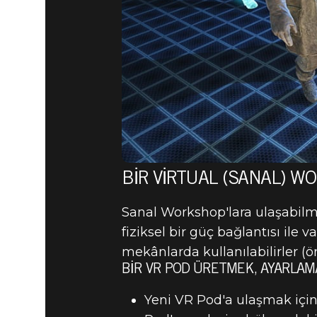
BIR VIRTUAL (SANAL) W
Sanal Workshop'lara ulaşabilm
fiziksel bir güç bağlantısı ile
mekânlarda kullanılabilirler (ö
BIR VR POD ÜRETMEK, AYARLA
Yeni VR Pod'a ulaşmak için 