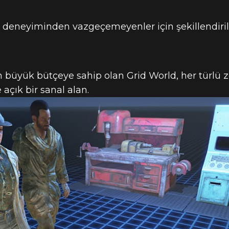
ı deneyiminden vazgeçemeyenler için şekillendiril
n büyük bütçeye sahip olan Grid World, her türlü 
 açık bir sanal alan.