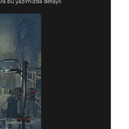
lara bu yazımızda detaylı
SANAL)
LIYOR