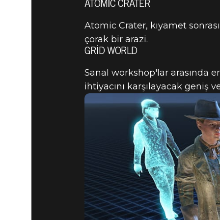
ATOMIC CRATER
Atomic Crater, kıyamet sonras
çorak bir arazi.
GRID WORLD
Sanal workshop'lar arasında e
ihtiyacını karşılayacak geniş ve