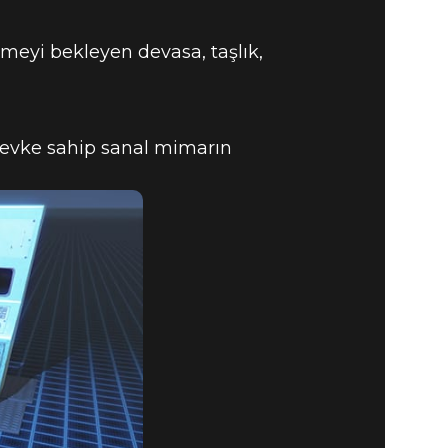
meyi bekleyen devasa, taşlık,
zevke sahip sanal mimarın