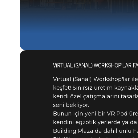
VIRTUAL (SANAL) WORKSHOP'LAR FA
Virtual (Sanal) Workshop'lar il
keşfet! Sınırsız üretim kaynakla
kendi özel çatışmalarını tasarl
seni bekliyor.
Bunun için yeni bir VR Pod üre
kendini egzotik yerlerde ya da
Building Plaza da dahil ünlü F