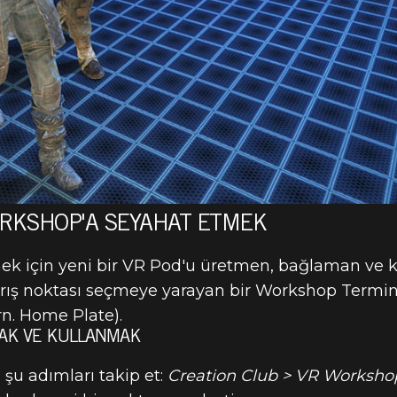
ORKSHOP'A SEYAHAT ETMEK
ek için yeni bir VR Pod'u üretmen, bağlaman ve k
 varış noktası seçmeye yarayan bir Workshop Terminal
rn. Home Plate).
MAK VE KULLANMAK
şu adımları takip et:
Creation Club > VR Worksho