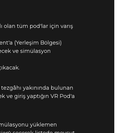
 olan tüm pod'lar için varış
ent'a (Yerleşim Bölgesi)
necek ve simülasyon
çıkacak.
 tezgâhı yakınında bulunan
cek ve giriş yaptığın VR Pod'a
simülasyonu yüklemen