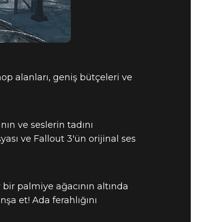
op alanları, geniş bütçeleri ve
ın ve seslerin tadını
ası ve Fallout 3'ün orijinal ses
 bir palmiye ağacının altında
inşa et! Ada ferahlığını