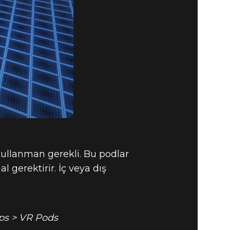
ullanman gerekli. Bu podlar
 gerektirir. İç veya dış
ps > VR Pods