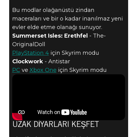
Bu modlar olağanüstü zindan
maceraları ve bir o kadar inanılmaz yeni
evler elde etme olanağı sunuyor.
Summerset Isles: Erethfel
- The-
OriginalDoll
PlayStation 4
için Skyrim modu
Clockwork
- Antistar
PC
ve
Xbox One
için Skyrim modu
UZAK DIYARLARI KEŞFET