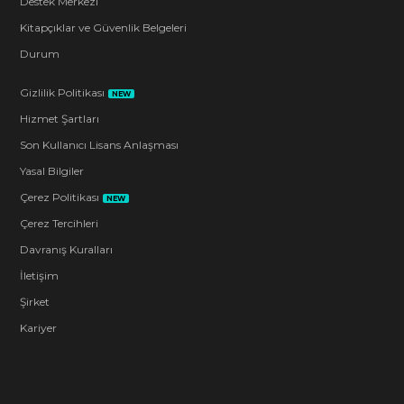
Destek Merkezi
Kitapçıklar ve Güvenlik Belgeleri
Durum
Gizlilik Politikası
NEW
Hizmet Şartları
Son Kullanıcı Lisans Anlaşması
Yasal Bilgiler
Çerez Politikası
NEW
Çerez Tercihleri
Davranış Kuralları
İletişim
Şirket
Kariyer