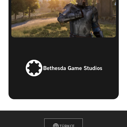
Bethesda Game Studios
TÜRKÇE