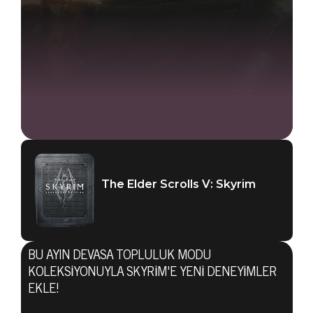
The Elder Scrolls V: Skyrim
BU AYIN DEVASA TOPLULUK MODU
KOLEKSIYONUYLA SKYRIM'E YENI DENEYIMLER
EKLE!