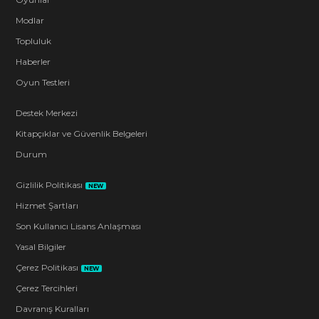
Modlar
Topluluk
Haberler
Oyun Testleri
Destek Merkezi
Kitapçıklar ve Güvenlik Belgeleri
Durum
Gizlilik Politikası
NEW
Hizmet Şartları
Son Kullanıcı Lisans Anlaşması
Yasal Bilgiler
Çerez Politikası
NEW
Çerez Tercihleri
Davranış Kuralları