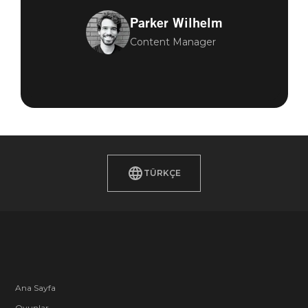
Parker Wilhelm
Content Manager
TÜRKÇE
Ana Sayfa
Oyunlar