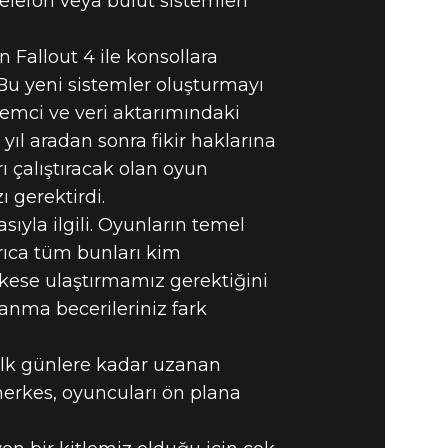
elefon veya bulut sistemleri
n Fallout 4 ile konsollara
 Bu yeni sistemler oluşturmayı
lemci ve veri aktarımındaki
yıl aradan sonra fikir haklarına
ı çalıştıracak olan oyun
 gerektirdi.
ıyla ilgili. Oyunların temel
rıca tüm bunları kim
kese ulaştırmamız gerektiğini
anma becerileriniz fark
ilk günlere kadar uzanan
 herkes, oyuncuları ön plana