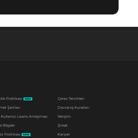
ilik Politikası
Çerez Tercihleri
NEW
met Şartları
Davranış Kuralları
 Kullanıcı Lisans Anlaşması
İletişim
l Bilgiler
Şirket
z Politikası
Kariyer
NEW