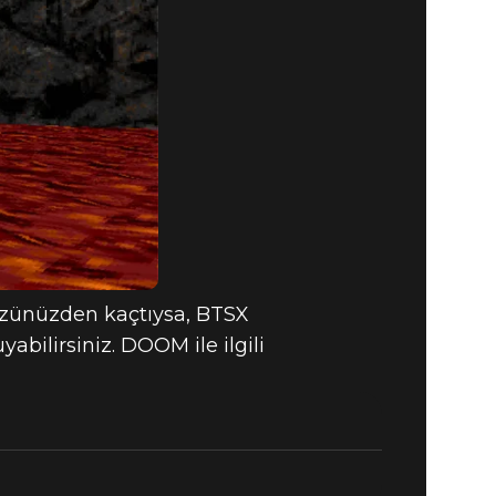
özünüzden kaçtıysa, BTSX
abilirsiniz. DOOM ile ilgili