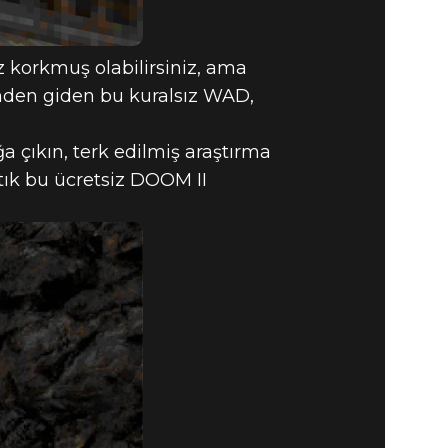
korkmuş olabilirsiniz, ama
inden giden bu kuralsız WAD,
a çıkın, terk edilmiş araştırma
rtık bu ücretsiz DOOM II