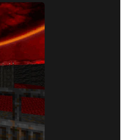
SX, 2.