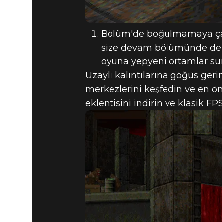
Bölüm'de boğulmamaya çalı
size devam bölümünde de ra
oyuna yepyeni ortamlar su
Uzaylı kalıntılarına göğüs geri
merkezlerini keşfedin ve en öne
eklentisini indirin ve klasik FPS