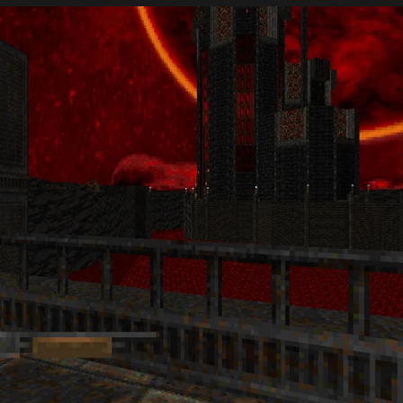
NTI GELDI: BT