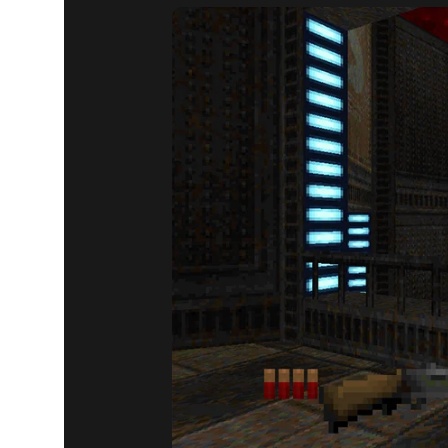
DOOM® Eternal
13 Ağustos 2020
YENI EKLE
BÖLÜM!