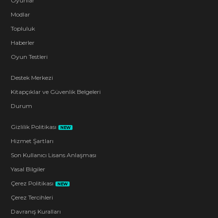
Oyunlar
Modlar
Topluluk
Haberler
Oyun Testleri
Destek Merkezi
Kitapçıklar ve Güvenlik Belgeleri
Durum
Gizlilik Politikası
NEW
Hizmet Şartları
Son Kullanıcı Lisans Anlaşması
Yasal Bilgiler
Çerez Politikası
NEW
Çerez Tercihleri
Davranış Kuralları