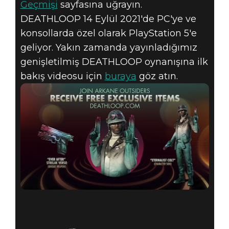
Geçmişi
sayfasına uğrayın.
DEATHLOOP 14 Eylül 2021'de PC'ye ve
konsollarda özel olarak PlayStation 5'e
geliyor. Yakın zamanda yayınladığımız
genişletilmiş DEATHLOOP oynanışına ilk
bakış videosu için
buraya
göz atın.