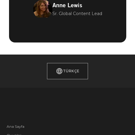
Anne Lewis
Sr. Global Content Lead
TÜRKÇE
Ana Sayfa