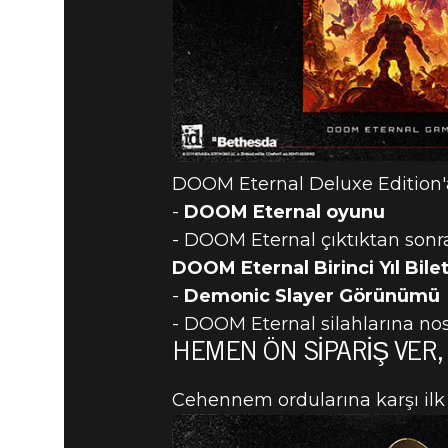
DOOM Eternal Deluxe Edition'a
-
DOOM Eternal oyunu
- DOOM Eternal çıktıktan sonr
DOOM Eternal Birinci Yıl Bilet
-
Demonic Slayer Görünümü
- DOOM Eternal silahlarına nos
HEMEN ÖN SIPARIŞ VER,
Cehennem ordularına karşı ilk