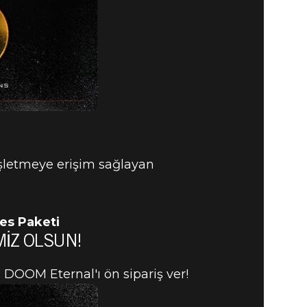
işletmeye erişim sağlayan
es Paketi
MIZ OLSUN!
 DOOM Eternal'ı ön sipariş ver!