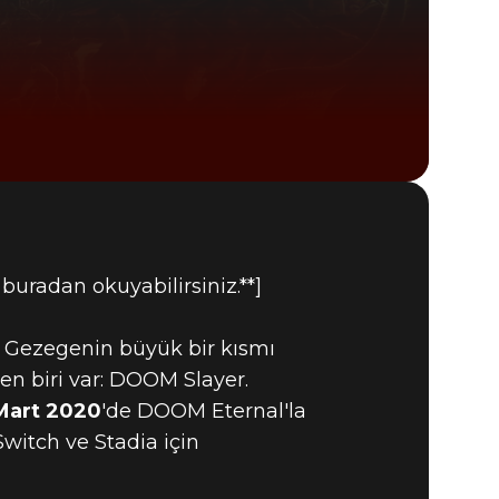
DOOM® Eternal
 buradan okuyabilirsiniz.**]
. Gezegenin büyük bir kısmı
n biri var: DOOM Slayer.
Mart 2020
'de DOOM Eternal'la
witch ve Stadia için