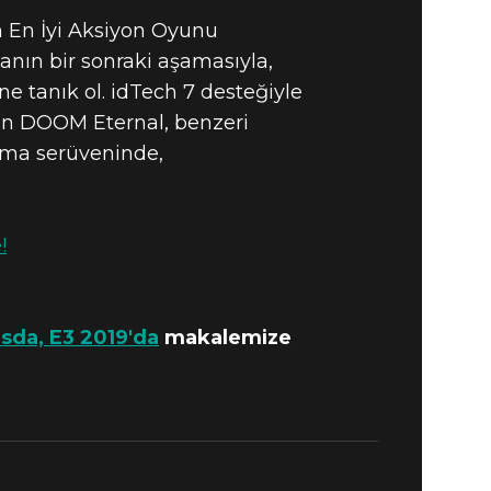
n En İyi Aksiyon Oyunu
anın bir sonraki aşamasıyla,
 tanık ol. idTech 7 desteğiyle
ren DOOM Eternal, benzeri
lama serüveninde,
!
sda, E3 2019'da
makalemize