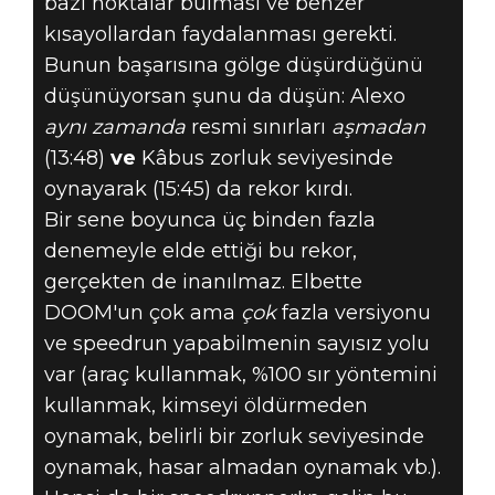
bazı noktalar bulması ve benzer
kısayollardan faydalanması gerekti.
Bunun başarısına gölge düşürdüğünü
düşünüyorsan şunu da düşün: Alexo
aynı zamanda
resmi sınırları
aşmadan
(13:48)
ve
Kâbus zorluk seviyesinde
oynayarak (15:45) da rekor kırdı.
Bir sene boyunca üç binden fazla
denemeyle elde ettiği bu rekor,
gerçekten de inanılmaz. Elbette
DOOM'un çok ama
çok
fazla versiyonu
ve speedrun yapabilmenin sayısız yolu
var (araç kullanmak, %100 sır yöntemini
kullanmak, kimseyi öldürmeden
oynamak, belirli bir zorluk seviyesinde
oynamak, hasar almadan oynamak vb.).