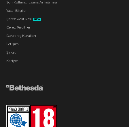
Son Kullanıcı Lisans Anlaşması
Yasal Bilgiler
Çerez Politikası
NEW
Çerez Tercihleri
Davranış Kuralları
İletişim
Şirket
Kariyer