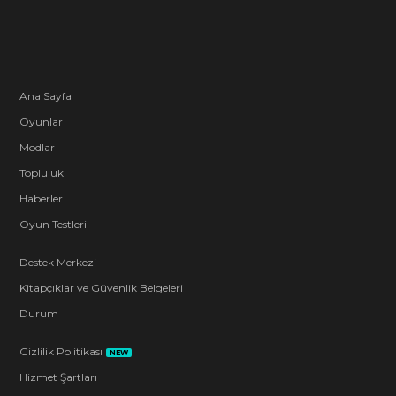
Ana Sayfa
Oyunlar
Modlar
Topluluk
Haberler
Oyun Testleri
Destek Merkezi
Kitapçıklar ve Güvenlik Belgeleri
Durum
Gizlilik Politikası
NEW
Hizmet Şartları