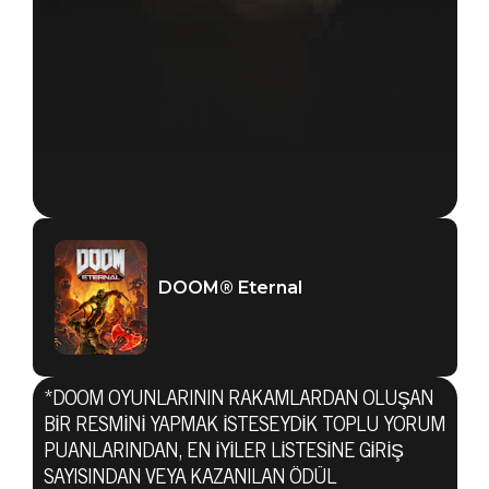
DOOM® Eternal
*DOOM OYUNLARININ RAKAMLARDAN OLUŞAN
BIR RESMINI YAPMAK ISTESEYDIK TOPLU YORUM
PUANLARINDAN, EN IYILER LISTESINE GIRIŞ
SAYISINDAN VEYA KAZANILAN ÖDÜL