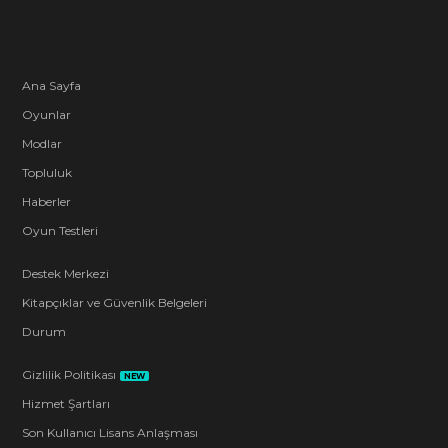
Ana Sayfa
Oyunlar
Modlar
Topluluk
Haberler
Oyun Testleri
Destek Merkezi
Kitapçıklar ve Güvenlik Belgeleri
Durum
Gizlilik Politikası
NEW
Hizmet Şartları
Son Kullanıcı Lisans Anlaşması