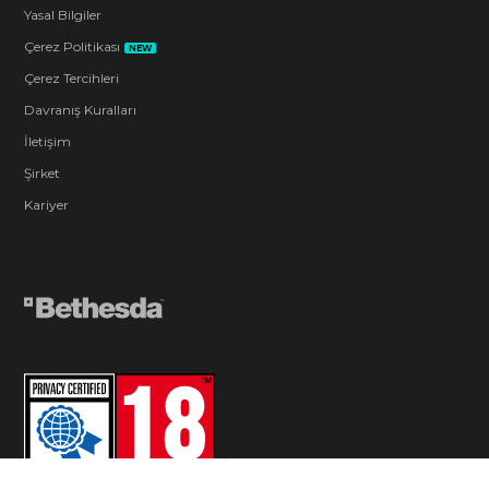
Yasal Bilgiler
Çerez Politikası
NEW
Çerez Tercihleri
Davranış Kuralları
İletişim
Şirket
Kariyer