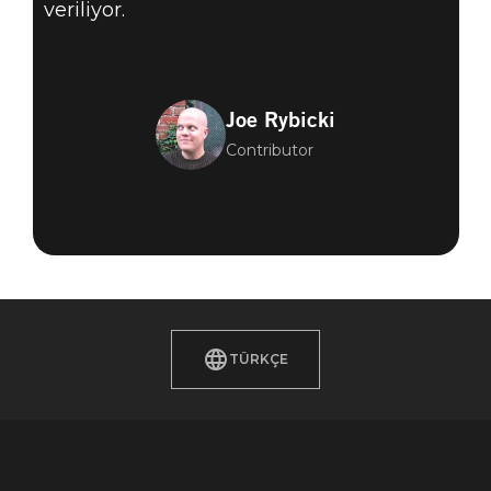
veriliyor.
Joe Rybicki
Contributor
TÜRKÇE