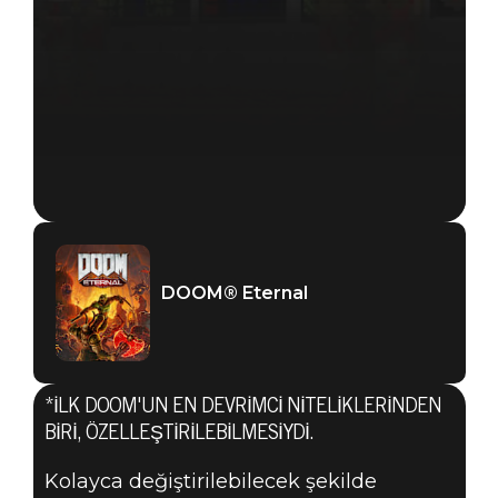
DOOM® Eternal
*İLK DOOM'UN EN DEVRIMCI NITELIKLERINDEN
DOOM® Eternal
BIRI, ÖZELLEŞTIRILEBILMESIYDI.
21 Ağustos 2019
Kolayca değiştirilebilecek şekilde