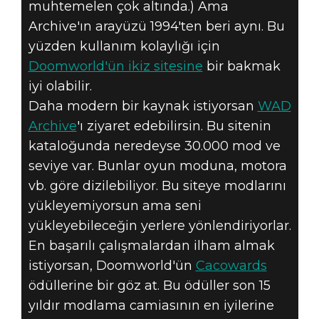
muhtemelen çok altında.) Ama
Archive'ın arayüzü 1994'ten beri aynı. Bu
yüzden kullanım kolaylığı için
Doomworld'ün ikiz sitesine
bir bakmak
iyi olabilir.
Daha modern bir kaynak istiyorsan
WAD
Archive
'ı ziyaret edebilirsin. Bu sitenin
kataloğunda neredeyse 30.000 mod ve
seviye var. Bunlar oyun moduna, motora
vb. göre dizilebiliyor. Bu siteye modlarını
yükleyemiyorsun ama seni
yükleyebileceğin yerlere yönlendiriyorlar.
En başarılı çalışmalardan ilham almak
istiyorsan, Doomworld'ün
Cacowards
ödüllerine bir göz at. Bu ödüller son 15
yıldır modlama camiasının en iyilerine