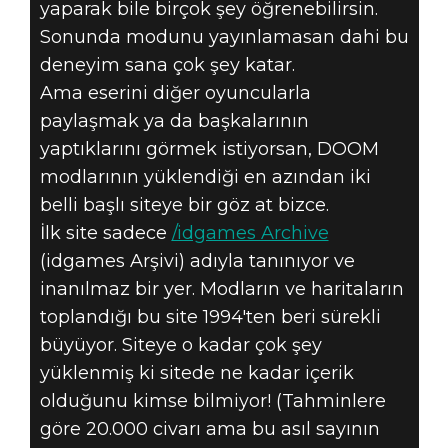
yaparak bile birçok şey öğrenebilirsin.
Sonunda modunu yayınlamasan dahi bu
deneyim sana çok şey katar.
Ama eserini diğer oyuncularla
paylaşmak ya da başkalarının
yaptıklarını görmek istiyorsan, DOOM
modlarının yüklendiği en azından iki
belli başlı siteye bir göz at bizce.
İlk site sadece
/idgames Archive
(idgames Arşivi) adıyla tanınıyor ve
inanılmaz bir yer. Modların ve haritaların
toplandığı bu site 1994'ten beri sürekli
büyüyor. Siteye o kadar çok şey
yüklenmiş ki sitede ne kadar içerik
olduğunu kimse bilmiyor! (Tahminlere
göre 20.000 civarı ama bu asıl sayının