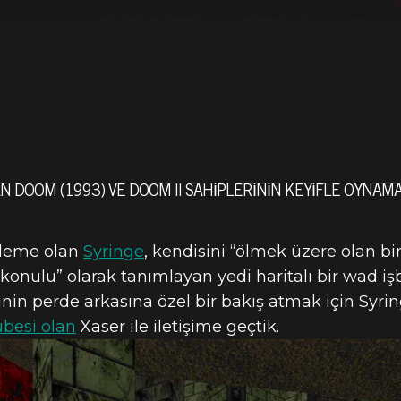
N DOOM (1993) VE DOOM II SAHIPLERININ KEYIFLE OYNAMA
kleme olan
Syringe
, kendisini “ölmek üzere olan bi
konulu” olarak tanımlayan yedi haritalı bir wad işbi
nin perde arkasına özel bir bakış atmak için Syrin
besi olan
Xaser ile iletişime geçtik.