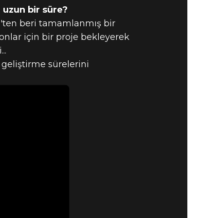
 uzun bir süre?
'ten beri tamamlanmış bir
nlar için bir proje bekleyerek
..
eliştirme sürelerini