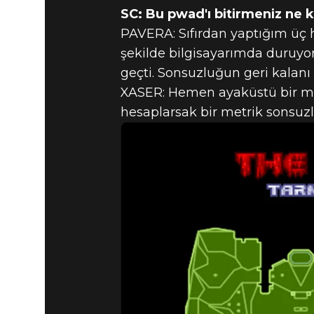
SC: Bu pwad'ı bitirmeniz ne 
PAVERA: Sıfırdan yaptığım üç
şekilde bilgisayarımda duruyor
geçti. Sonsuzluğun geri kalan
XASER: Hemen ayaküstü bir mat
hesaplarsak bir metrik sonsuz