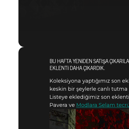
BU HAFTA YENIDEN SATIŞA ÇIKARILA
EKLENTI DAHA ÇIKARDIK.
Koleksiyona yaptığımız son e
keskin bir şeylerle canlı tutma 
Listeye eklediğimiz son eklenti
Pavera ve
Modlara Selam tecrü