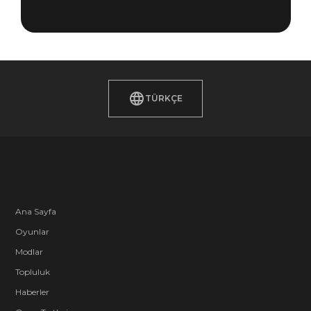
TÜRKÇE
Ana Sayfa
Oyunlar
Modlar
Topluluk
Haberler