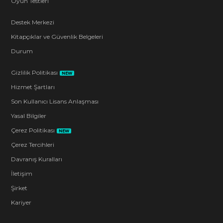
Oyun Testleri
Destek Merkezi
Kitapçıklar ve Güvenlik Belgeleri
Durum
Gizlilik Politikası
NEW
Hizmet Şartları
Son Kullanıcı Lisans Anlaşması
Yasal Bilgiler
Çerez Politikası
NEW
Çerez Tercihleri
Davranış Kuralları
İletişim
Şirket
Kariyer