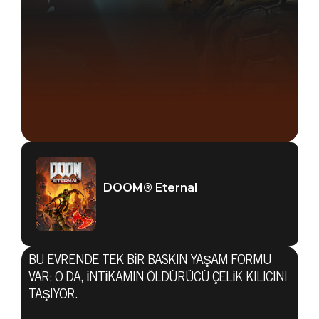
DOOM® Eternal
BU EVRENDE TEK BIR BASKIN YAŞAM FORMU
VAR; O DA, INTIKAMIN ÖLDÜRÜCÜ ÇELIK KILICINI
TAŞIYOR.