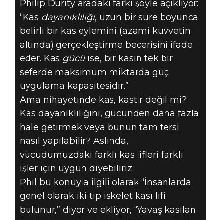
Philip Durity aradaki farkı şöyle açıklıyor:
“Kas
dayanıklılığı
, uzun bir süre boyunca
belirli bir kas eylemini (azami kuvvetin
altında) gerçekleştirme becerisini ifade
eder. Kas
gücü
ise, bir kasın tek bir
seferde maksimum miktarda güç
uygulama kapasitesidir.”
Ama nihayetinde kas, kastır değil mi?
Kas dayanıklılığını, gücünden daha fazla
hale getirmek veya bunun tam tersi
nasıl yapılabilir? Aslında,
vücudumuzdaki farklı kas lifleri farklı
işler için uygun diyebiliriz.
Phil bu konuyla ilgili olarak “İnsanlarda
genel olarak iki tip iskelet kası lifi
bulunur,” diyor ve ekliyor, “Yavaş kasılan