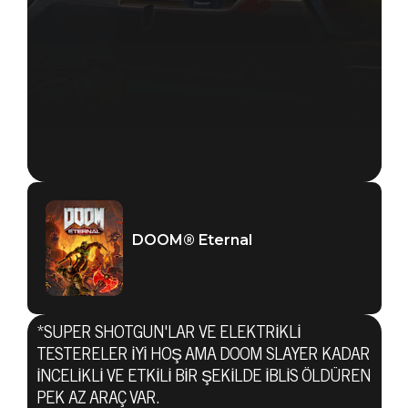
DOOM® Eternal
*SUPER SHOTGUN'LAR VE ELEKTRIKLI
TESTERELER IYI HOŞ AMA DOOM SLAYER KADAR
INCELIKLI VE ETKILI BIR ŞEKILDE IBLIS ÖLDÜREN
PEK AZ ARAÇ VAR.