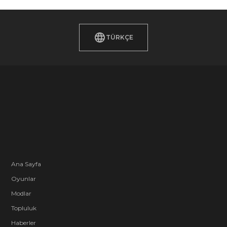
TÜRKÇE
Ana Sayfa
Oyunlar
Modlar
Topluluk
Haberler