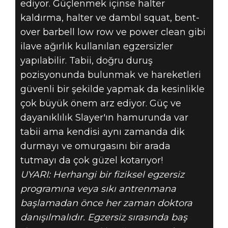
ediyor. Güçlenmek içinse halter
kaldırma, halter ve dambıl squat, bent-
over barbell low row ve power clean gibi
ilave ağırlık kullanılan egzersizler
yapılabilir. Tabii, doğru duruş
pozisyonunda bulunmak ve hareketleri
güvenli bir şekilde yapmak da kesinlikle
çok büyük önem arz ediyor. Güç ve
dayanıklılık Slayer'ın hamurunda var
tabii ama kendisi aynı zamanda dik
durmayı ve omurgasını bir arada
tutmayı da çok güzel kotarıyor!
UYARI: Herhangi bir fiziksel egzersiz
programına veya sıkı antrenmana
başlamadan önce her zaman doktora
danışılmalıdır. Egzersiz sırasında baş