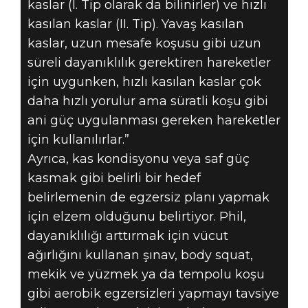
kaslar (I. Tip olarak da bilinirler) ve hızlı
kasılan kaslar (II. Tip). Yavaş kasılan
kaslar, uzun mesafe koşusu gibi uzun
süreli dayanıklılık gerektiren hareketler
için uygunken, hızlı kasılan kaslar çok
daha hızlı yorulur ama süratli koşu gibi
ani güç uygulanması gereken hareketler
için kullanılırlar.”
Ayrıca, kas kondisyonu veya saf güç
kasmak gibi belirli bir hedef
belirlemenin de egzersiz planı yapmak
için elzem olduğunu belirtiyor. Phil,
dayanıklılığı arttırmak için vücut
ağırlığını kullanan şınav, body squat,
mekik ve yüzmek ya da tempolu koşu
gibi aerobik egzersizleri yapmayı tavsiye