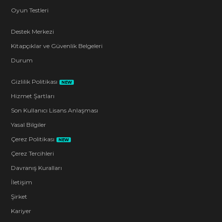
Oyun Testleri
Destek Merkezi
Kitapçıklar ve Güvenlik Belgeleri
Durum
Gizlilik Politikası
NEW
Hizmet Şartları
Son Kullanıcı Lisans Anlaşması
Yasal Bilgiler
Çerez Politikası
NEW
Çerez Tercihleri
Davranış Kuralları
İletişim
Şirket
Kariyer