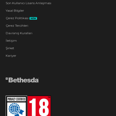
Son Kullanıcı Lisans Anlaşması
Yasal Bilgiler
Çerez Politikası
NEW
Çerez Tercihleri
Davranış Kuralları
İletişim
Şirket
Kariyer