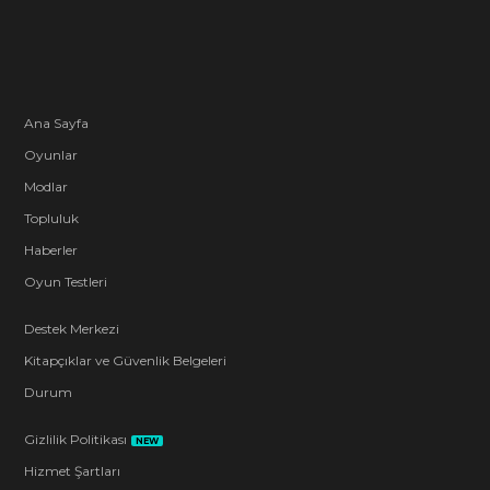
Ana Sayfa
Oyunlar
Modlar
Topluluk
Haberler
Oyun Testleri
Destek Merkezi
Kitapçıklar ve Güvenlik Belgeleri
Durum
Gizlilik Politikası
NEW
Hizmet Şartları