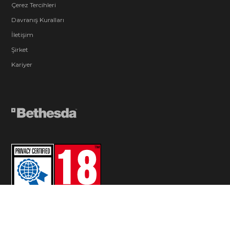
Çerez Tercihleri
Davranış Kuralları
İletişim
Şirket
Kariyer
© 2026 ZeniMax Media Inc. All Rights Reserved.