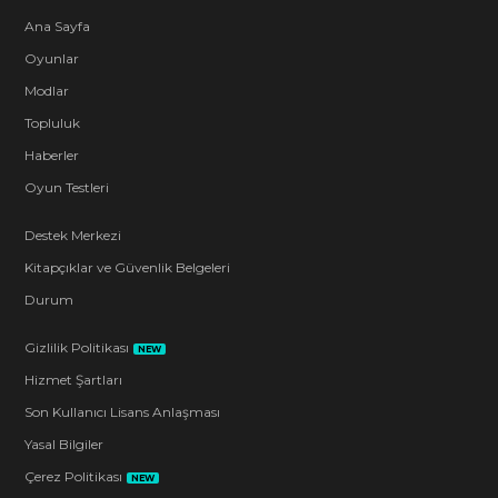
Ana Sayfa
Oyunlar
Modlar
Topluluk
Haberler
Oyun Testleri
Destek Merkezi
Kitapçıklar ve Güvenlik Belgeleri
Durum
Gizlilik Politikası
NEW
Hizmet Şartları
Son Kullanıcı Lisans Anlaşması
Yasal Bilgiler
Çerez Politikası
NEW