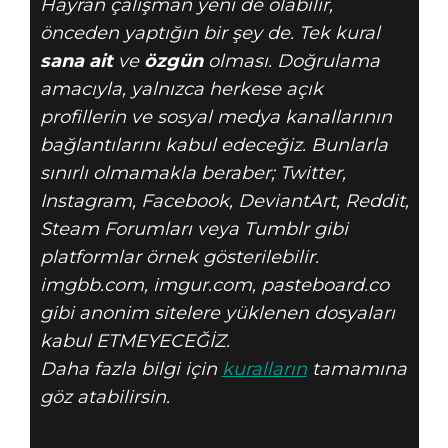
Hayran çalışman yeni de olabilir,
önceden yaptığın bir şey de. Tek kural
sana ait
ve
özgün
olması. Doğrulama
amacıyla, yalnızca herkese açık
profillerin ve sosyal medya kanallarının
bağlantılarını kabul edeceğiz. Bunlarla
sınırlı olmamakla beraber; Twitter,
Instagram, Facebook, DeviantArt, Reddit,
Steam Forumları veya Tumblr gibi
platformlar örnek gösterilebilir.
imgbb.com, imgur.com, pasteboard.co
gibi anonim sitelere yüklenen dosyaları
kabul ETMEYECEĞİZ.
Daha fazla bilgi için
kuralların
tamamına
göz atabilirsin.