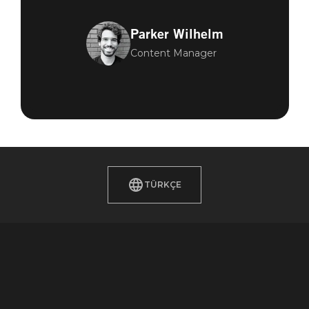
Parker Wilhelm
Content Manager
TÜRKÇE