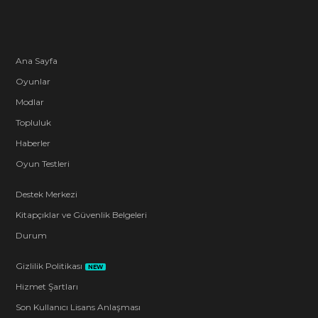
Ana Sayfa
Oyunlar
Modlar
Topluluk
Haberler
Oyun Testleri
Destek Merkezi
Kitapçıklar ve Güvenlik Belgeleri
Durum
Gizlilik Politikası
NEW
Hizmet Şartları
Son Kullanıcı Lisans Anlaşması