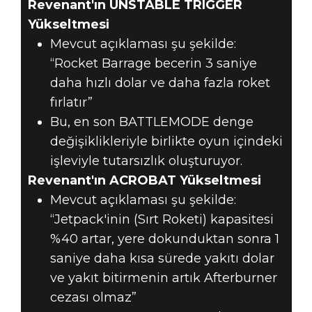
Revenant'ın UNSTABLE TRIGGER
Yükseltmesi
Mevcut açıklaması şu şekilde:
“Rocket Barrage becerin 3 saniye
daha hızlı dolar ve daha fazla roket
fırlatır”
Bu, en son BATTLEMODE denge
değişiklikleriyle birlikte oyun içindeki
işleviyle tutarsızlık oluşturuyor.
Revenant'ın ACROBAT Yükseltmesi
Mevcut açıklaması şu şekilde:
“Jetpack'inin (Sırt Roketi) kapasitesi
%40 artar, yere dokunduktan sonra 1
saniye daha kısa sürede yakıtı dolar
ve yakıt bitirmenin artık Afterburner
cezası olmaz”