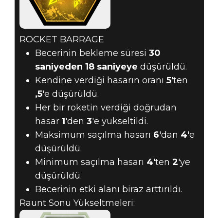
ROCKET BARRAGE
Becerinin bekleme süresi
30
saniyeden
18 saniyeye
düşürüldü.
Kendine verdiği hasarın oranı
5
'ten
,5
'e düşürüldü.
Her bir roketin verdiği doğrudan
hasar
1
'den
3
'e yükseltildi.
Maksimum saçılma hasarı
6
'dan
4
'e
düşürüldü.
Minimum saçılma hasarı
4
'ten
2
'ye
düşürüldü.
Becerinin etki alanı biraz arttırıldı.
Raunt Sonu Yükseltmeleri: