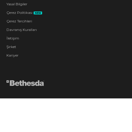
Yasal Bilgiler
Çerez Politikası
NEW
Çerez Tercihleri
Davranış Kuralları
İletişim
Şirket
Kariyer