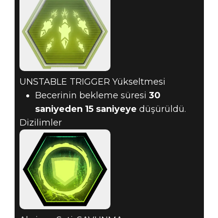
UNSTABLE TRIGGER Yükseltmesi
Becerinin bekleme süresi
30
saniyeden
15 saniyeye
düşürüldü.
Dizilimler