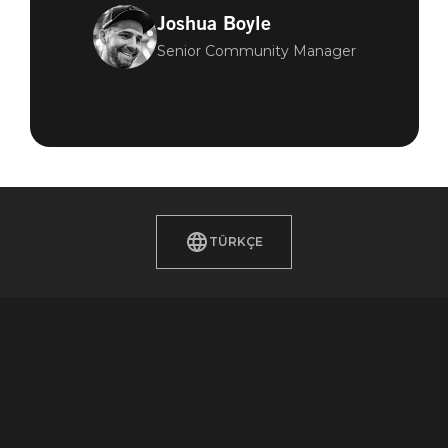
Joshua Boyle
Senior Community Manager
TÜRKÇE