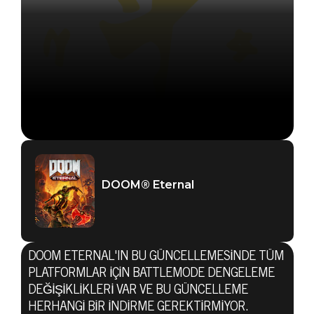
DOOM® Eternal
DOOM ETERNAL'IN BU GÜNCELLEMESINDE TÜM
PLATFORMLAR IÇIN BATTLEMODE DENGELEME
DEĞIŞIKLIKLERI VAR VE BU GÜNCELLEME
HERHANGI BIR INDIRME GEREKTIRMIYOR.