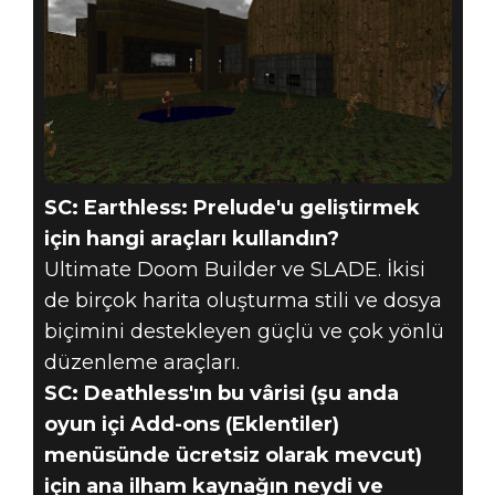
SC: Earthless: Prelude'u geliştirmek
için hangi araçları kullandın?
Ultimate Doom Builder ve SLADE. İkisi
de birçok harita oluşturma stili ve dosya
biçimini destekleyen güçlü ve çok yönlü
düzenleme araçları.
SC: Deathless'ın bu vârisi (şu anda
oyun içi Add-ons (Eklentiler)
menüsünde ücretsiz olarak mevcut)
için ana ilham kaynağın neydi ve