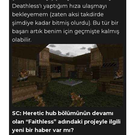
Deathless'ı yaptığım hıza ulaşmayı
bekleyemem (zaten aksi takdirde
şimdiye kadar bitmiş olurdu). Bu tür bir
başarı artık benim için geçmişte kalmış
olabilir.
SC: Heretic hub bölümünün devamı
olan “Faithless” adındaki projeyle ilgili
yeni bir haber var mı?