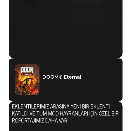
DOOM® Eternal
EKLENTILERIMIZ ARASINA YENI BIR EKLENTI
KATILDI VE TÜM MOD HAYRANLARI IÇIN ÖZEL BIR
RÖPORTAJIMIZ DAHA VAR!