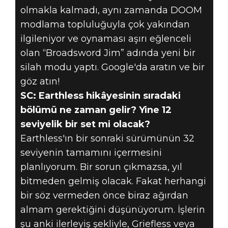
olmakla kalmadı, aynı zamanda DOOM
modlama topluluğuyla çok yakından
ilgileniyor ve oynaması aşırı eğlenceli
olan “Broadsword Jim” adında yeni bir
silah modu yaptı. Google'da aratın ve bir
göz atın!
SC: Earthless hikâyesinin sıradaki
bölümü ne zaman gelir? Yine 12
seviyelik bir set mi olacak?
Earthless'ın bir sonraki sürümünün 32
seviyenin tamamını içermesini
planlıyorum. Bir sorun çıkmazsa, yıl
bitmeden gelmiş olacak. Fakat herhangi
bir söz vermeden önce biraz ağırdan
almam gerektiğini düşünüyorum. İşlerin
şu anki ilerleyiş şekliyle, Griefless veya