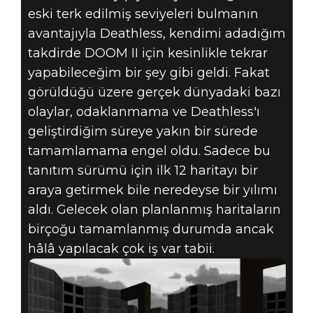
eski terk edilmiş seviyeleri bulmanın
avantajıyla Deathless, kendimi adadığım
takdirde DOOM II için kesinlikle tekrar
yapabileceğim bir şey gibi geldi. Fakat
görüldüğü üzere gerçek dünyadaki bazı
olaylar, odaklanmama ve Deathless'ı
geliştirdiğim süreye yakın bir sürede
tamamlamama engel oldu. Sadece bu
tanıtım sürümü için ilk 12 haritayı bir
araya getirmek bile neredeyse bir yılımı
aldı. Gelecek olan planlanmış haritaların
birçoğu tamamlanmış durumda ancak
hâlâ yapılacak çok iş var tabii.