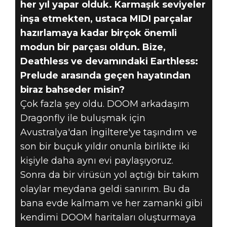
her yıl yapar olduk. Karmaşık seviyeler
inşa etmekten, ustaca MIDI parçalar
hazırlamaya kadar birçok önemli
modun bir parçası oldun. Bize,
Deathless ve devamındaki Earthless:
Prelude arasında geçen hayatından
biraz bahseder misin?
Çok fazla şey oldu. DOOM arkadaşım
Dragonfly ile buluşmak için
Avustralya'dan İngiltere'ye taşındım ve
son bir buçuk yıldır onunla birlikte iki
kişiyle daha aynı evi paylaşıyoruz.
Sonra da bir virüsün yol açtığı bir takım
olaylar meydana geldi sanırım. Bu da
bana evde kalmam ve her zamanki gibi
kendimi DOOM haritaları oluşturmaya