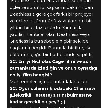
“Faithless” ya da en azından setin tam
üçleme sürümü, kapsamı bakımından
Deathless'a göre çok farklı bir projeydi
ve üçleme sürümünü yayınlamam bir
yıldan biraz fazla sürdü. Yani hızla
yapılan haritalar olan Deathless veya
Griefless'la bu sebeple hiçbir şekilde
bağlantılı değildi. Bununla birlikte, ilk
bölümün çoğu bir hafta içinde yapıldı!
SC: En iyi Nicholas Cage filmi ve son
zamanlarda izlediğin ve onun oynadığı
en iyi film hangisi?
Muhtemelen içinde arılar falan olan.
SC: Oyuncuların ilk odadaki Chainsaw
(Elektrikli Testere) sırrını bulması ne
kadar gerekli bir şey? ;-)