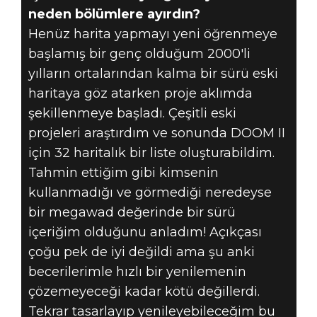
neden bölümlere ayırdın?
Henüz harita yapmayı yeni öğrenmeye
başlamış bir genç olduğum 2000'li
yılların ortalarından kalma bir sürü eski
haritaya göz atarken proje aklımda
şekillenmeye başladı. Çeşitli eski
projeleri araştırdım ve sonunda DOOM II
için 32 haritalık bir liste oluşturabildim.
Tahmin ettiğim gibi kimsenin
kullanmadığı ve görmediği neredeyse
bir megawad değerinde bir sürü
içeriğim olduğunu anladım! Açıkçası
çoğu pek de iyi değildi ama şu anki
becerilerimle hızlı bir yenilemenin
çözemeyeceği kadar kötü değillerdi.
Tekrar tasarlayıp yenileyebileceğim bu