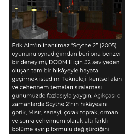
Erik Alm'ın inanılmaz “Scythe 2” (2005)
oyununu oynadığımdan beri ona benzer
bir deneyimi, DOOM II için 32 seviyeden
oluşan tam bir hikâyeyle hayata
geçirmek istedim. Teknoloji, kentsel alan
ve cehennem temaları sıralaması
günümüzde fazlasıyla yaygın. Açıkçası o
zamanlarda Scythe 2'nin hikâyesini;
gotik, Mısır, sanayi, çorak toprak, orman
ve sonra cehennem olarak altı farklı
bölüme ayırıp formülü değiştirdiğini