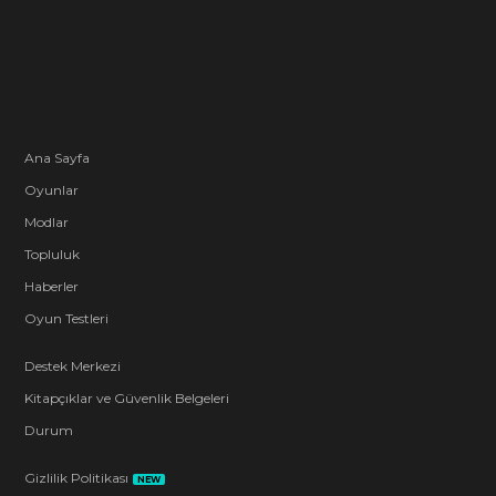
Ana Sayfa
Oyunlar
Modlar
Topluluk
Haberler
Oyun Testleri
Destek Merkezi
Kitapçıklar ve Güvenlik Belgeleri
Durum
Gizlilik Politikası
NEW