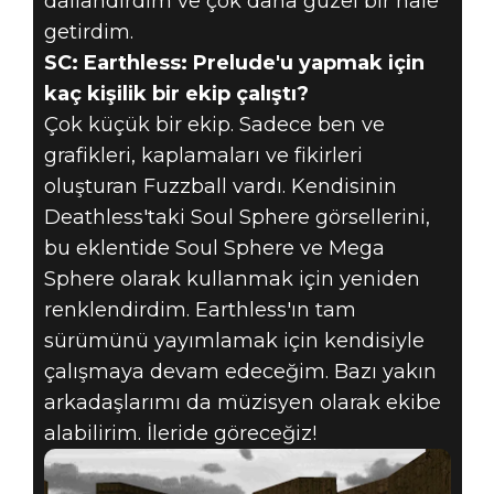
dallandırdım ve çok daha güzel bir hale
getirdim.
SC: Earthless: Prelude'u yapmak için
kaç kişilik bir ekip çalıştı?
Çok küçük bir ekip. Sadece ben ve
grafikleri, kaplamaları ve fikirleri
oluşturan Fuzzball vardı. Kendisinin
Deathless'taki Soul Sphere görsellerini,
bu eklentide Soul Sphere ve Mega
Sphere olarak kullanmak için yeniden
renklendirdim. Earthless'ın tam
sürümünü yayımlamak için kendisiyle
çalışmaya devam edeceğim. Bazı yakın
arkadaşlarımı da müzisyen olarak ekibe
alabilirim. İleride göreceğiz!