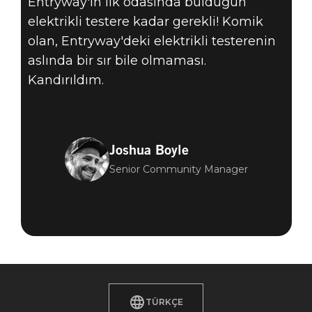
Entryway'in ilk odasında bulduğun
elektrikli testere kadar gerekli! Komik
olan, Entryway'deki elektrikli testerenin
aslında bir sır bile olmaması.
Kandırıldım.
Joshua Boyle
Senior Community Manager
TÜRKÇE