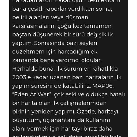
haftadan azdır. Fakat oyun testi ekibim
bana çeşitli raporlar verdikten sonra,
belirli alanları veya düşman
karşılaşmalarını çoğu kez tamamen
baştan düşünerek bir sürü değişiklik
yaptım. Sonrasında bazı şeyleri
düzeltmem için harcadığım ek
zamanda bana yardımcı oldular.
Herhalde buna, ilk sürümleri rahatlıkla
2003'e kadar uzanan bazı haritaların ilk
yapım süresini de katabiliriz. MAP06,
“Eden At War”, çok eski ve oldukça hatalı
bir harita olan ilk çalışmalarımdan
birinin yeniden yapımı. Özetle, haritayı
büyüttüm, üç anahtara da kullanım
alanı vermek için haritayı biraz daha