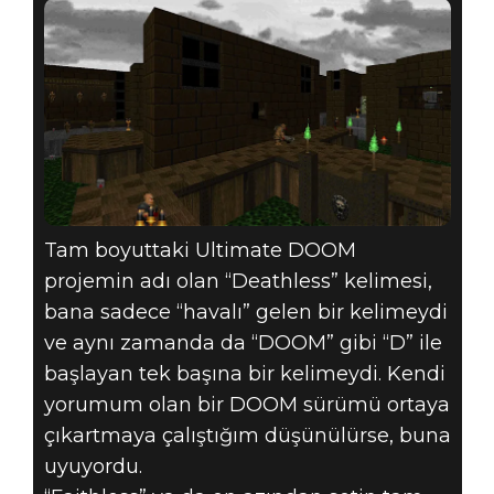
Tam boyuttaki Ultimate DOOM
projemin adı olan “Deathless” kelimesi,
bana sadece “havalı” gelen bir kelimeydi
ve aynı zamanda da “DOOM” gibi “D” ile
başlayan tek başına bir kelimeydi. Kendi
yorumum olan bir DOOM sürümü ortaya
çıkartmaya çalıştığım düşünülürse, buna
uyuyordu.