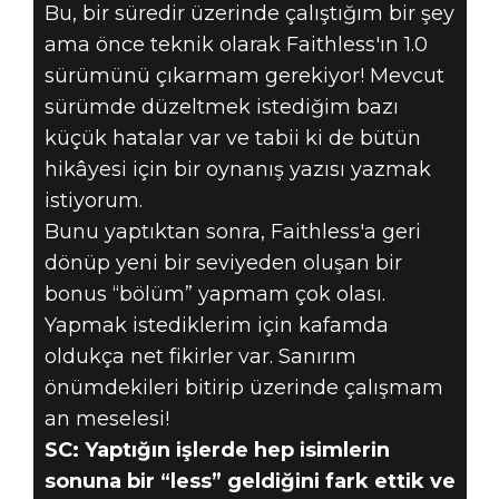
Bu, bir süredir üzerinde çalıştığım bir şey
ama önce teknik olarak Faithless'ın 1.0
sürümünü çıkarmam gerekiyor! Mevcut
sürümde düzeltmek istediğim bazı
küçük hatalar var ve tabii ki de bütün
hikâyesi için bir oynanış yazısı yazmak
istiyorum.
Bunu yaptıktan sonra, Faithless'a geri
dönüp yeni bir seviyeden oluşan bir
bonus “bölüm” yapmam çok olası.
Yapmak istediklerim için kafamda
oldukça net fikirler var. Sanırım
önümdekileri bitirip üzerinde çalışmam
an meselesi!
SC: Yaptığın işlerde hep isimlerin
sonuna bir “less” geldiğini fark ettik ve