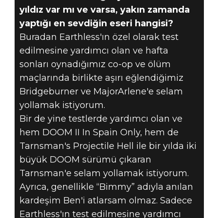
yıldız var mı ve varsa, yakın zamanda
yaptığı en sevdiğin eseri hangisi?
Buradan Earthless'ın özel olarak test
edilmesine yardımcı olan ve hafta
sonları oynadığımız co-op ve ölüm
maçlarında birlikte aşırı eğlendiğimiz
Bridgeburner ve MajorArlene'e selam
yollamak istiyorum.
Bir de yine testlerde yardımcı olan ve
hem DOOM II In Spain Only, hem de
Tarnsman's Projectile Hell ile bir yılda iki
büyük DOOM sürümü çıkaran
Tarnsman'e selam yollamak istiyorum.
Ayrıca, genellikle “Bimmy” adıyla anılan
kardeşim Ben'i atlarsam olmaz. Sadece
Earthless'ın test edilmesine yardımcı