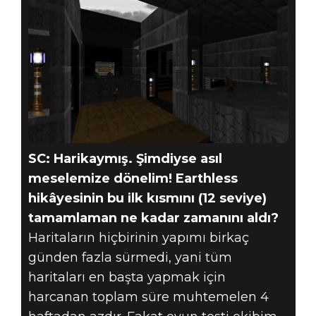
SC: Harikaymış. Şimdiyse asıl
meselemize dönelim! Earthless
hikâyesinin bu ilk kısmını (12 seviye)
tamamlaman ne kadar zamanını aldı?
Haritaların hiçbirinin yapımı birkaç
günden fazla sürmedi, yani tüm
haritaları en başta yapmak için
harcanan toplam süre muhtemelen 4