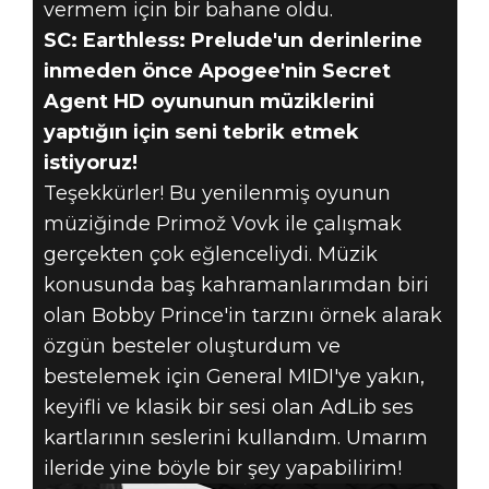
vermem için bir bahane oldu.
SC: Earthless: Prelude'un derinlerine
inmeden önce Apogee'nin Secret
Agent HD oyununun müziklerini
yaptığın için seni tebrik etmek
istiyoruz!
Teşekkürler! Bu yenilenmiş oyunun
müziğinde Primož Vovk ile çalışmak
gerçekten çok eğlenceliydi. Müzik
konusunda baş kahramanlarımdan biri
olan Bobby Prince'in tarzını örnek alarak
özgün besteler oluşturdum ve
bestelemek için General MIDI'ye yakın,
keyifli ve klasik bir sesi olan AdLib ses
kartlarının seslerini kullandım. Umarım
ileride yine böyle bir şey yapabilirim!