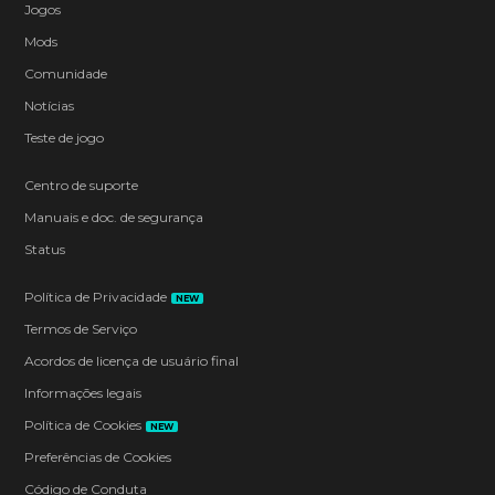
Jogos
Mods
Comunidade
Notícias
Teste de jogo
Centro de suporte
Manuais e doc. de segurança
Status
Política de Privacidade
NEW
Termos de Serviço
Acordos de licença de usuário final
Informações legais
Política de Cookies
NEW
Preferências de Cookies
Código de Conduta