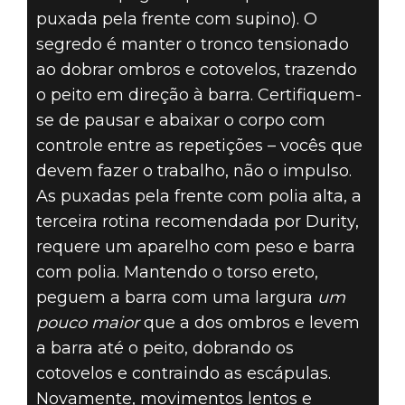
puxada pela frente com supino). O
segredo é manter o tronco tensionado
ao dobrar ombros e cotovelos, trazendo
o peito em direção à barra. Certifiquem-
se de pausar e abaixar o corpo com
controle entre as repetições – vocês que
devem fazer o trabalho, não o impulso.
As puxadas pela frente com polia alta, a
terceira rotina recomendada por Durity,
requere um aparelho com peso e barra
com polia. Mantendo o torso ereto,
peguem a barra com uma largura
um
pouco maior
que a dos ombros e levem
a barra até o peito, dobrando os
cotovelos e contraindo as escápulas.
Novamente, movimentos lentos e