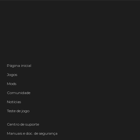
Página inicial
Jogos
Mods
Comunidade
Notícias
Teste de jogo
Centro de suporte
Manuais e doc. de segurança