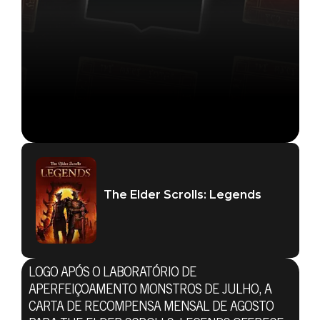
The Elder Scrolls: Legends
The Elder Scrolls: Legends
25 de agosto de 2020
LOGO APÓS O LABORATÓRIO DE
THE ELDER
APERFEIÇOAMENTO MONSTROS DE JULHO, A
CARTA DE RECOMPENSA MENSAL DE AGOSTO