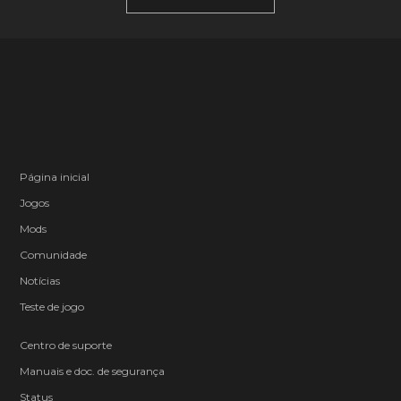
Página inicial
Jogos
Mods
Comunidade
Notícias
Teste de jogo
Centro de suporte
Manuais e doc. de segurança
Status