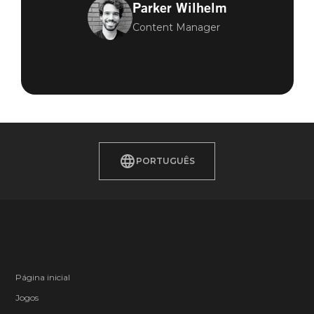
Parker Wilhelm
Content Manager
PORTUGUÊS
Página inicial
Jogos