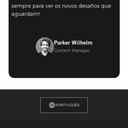
sempre para ver os novos desafios que
aguardam!
Parker Wilhelm
Content Manager
PORTUGUÊS