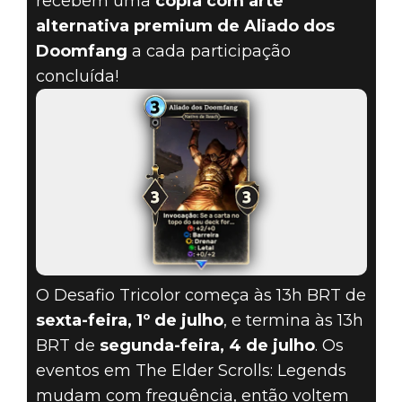
recebem uma
cópia com arte
alternativa premium de Aliado dos
Doomfang
a cada participação
concluída!
O Desafio Tricolor começa às 13h BRT de
sexta-feira, 1º de julho
, e termina às 13h
BRT de
segunda-feira, 4 de julho
. Os
eventos em The Elder Scrolls: Legends
mudam com frequência, então voltem