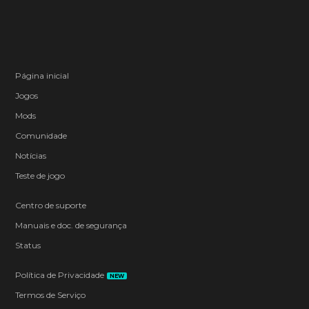
Página inicial
Jogos
Mods
Comunidade
Notícias
Teste de jogo
Centro de suporte
Manuais e doc. de segurança
Status
Política de Privacidade
NEW
Termos de Serviço