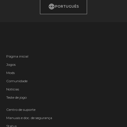
PORTUGUÊS
Página inicial
Jogos
Mods
Comunidade
Notícias
Teste de jogo
Centro de suporte
Manuais e doc. de segurança
Status