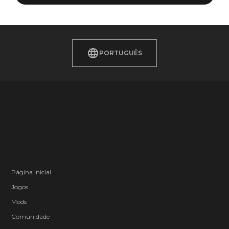
PORTUGUÊS
Página inicial
Jogos
Mods
Comunidade