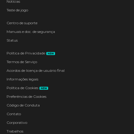
Notícias
Teste de jogo
Centro de suporte
Manuais e doc. de segurança
Status
Política de Privacidade
NEW
Termos de Serviço
Acordos de licença de usuário final
Informações legais
Política de Cookies
NEW
Preferências de Cookies
Código de Conduta
Contato
Corporativo
Trabalhos