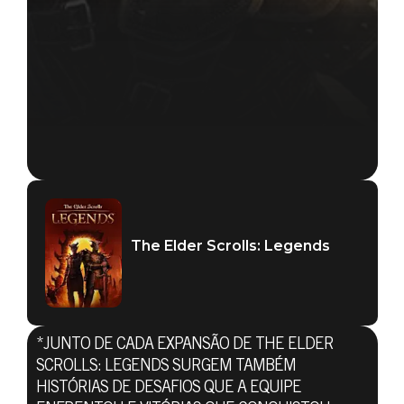
The Elder Scrolls: Legends
*JUNTO DE CADA EXPANSÃO DE THE ELDER
SCROLLS: LEGENDS SURGEM TAMBÉM
The Elder Scrolls: Legends
HISTÓRIAS DE DESAFIOS QUE A EQUIPE
23 de maio de 2019