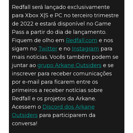
Redfall será lançado exclusivamente
para Xbox X|S e PC no terceiro trimestre
de 2022 e estará disponível no Game
Pass a partir do dia de lançamento.
Fiquem de olho em
Redfall.com
e nos
sigam no
Twitter
e no
Instagram
para
mais notícias. Vocês também podem se
juntar ao
grupo Arkane Outsiders
e se
inscrever para receber comunicações
por e-mail para ficarem entre os
primeiros a receber notícias sobre
Redfall e os projetos da Arkane.
Acessem o
Discord dos Arkane
Outsiders
para participarem da
conversa!