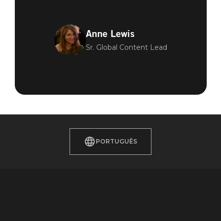
Anne Lewis
Sr. Global Content Lead
PORTUGUÊS