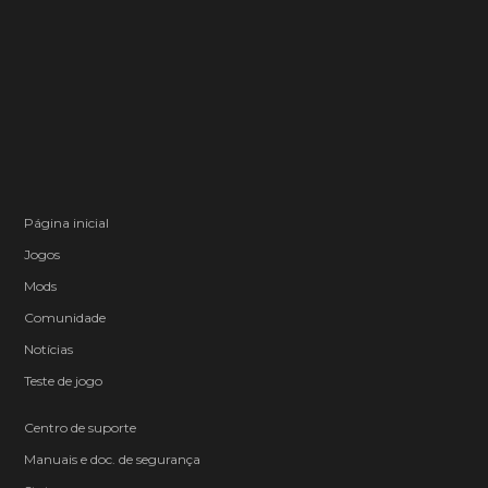
Página inicial
Jogos
Mods
Comunidade
Notícias
Teste de jogo
Centro de suporte
Manuais e doc. de segurança