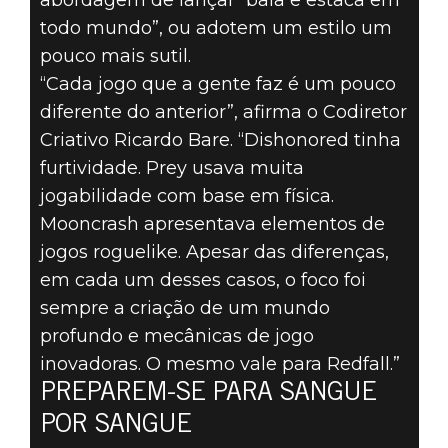
abordagem de lançar “bala e estaca em
todo mundo”, ou adotem um estilo um
pouco mais sutil.
“Cada jogo que a gente faz é um pouco
diferente do anterior”, afirma o Codiretor
Criativo Ricardo Bare. “Dishonored tinha
furtividade. Prey usava muita
jogabilidade com base em física.
Mooncrash apresentava elementos de
jogos roguelike. Apesar das diferenças,
em cada um desses casos, o foco foi
sempre a criação de um mundo
profundo e mecânicas de jogo
inovadoras. O mesmo vale para Redfall.”
PREPAREM-SE PARA SANGUE
POR SANGUE