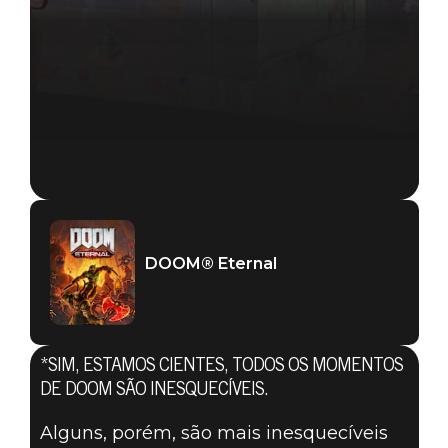
DOOM® Eternal
*SIM, ESTAMOS CIENTES, TODOS OS MOMENTOS
DOOM® Eternal
DE DOOM SÃO INESQUECÍVEIS.
29 de setembro de 2019
Alguns, porém, são mais inesquecíveis