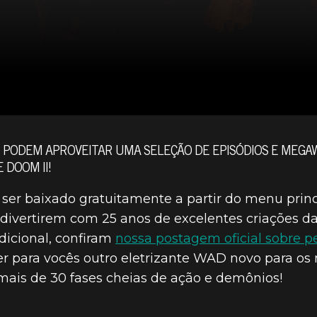
 PODEM APROVEITAR UMA SELEÇÃO DE EPISÓDIOS E MEGA
 DOOM II!
ser baixado gratuitamente a partir do menu princ
e divertirem com 25 anos de excelentes criações 
dicional, confiram
nossa postagem oficial sobre p
 para vocês outro eletrizante WAD novo para os
 CONTEÚDO A
ais de 30 fases cheias de ação e demônios!