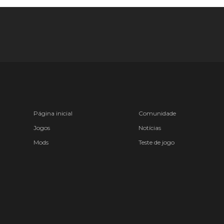
Página inicial
Comunidade
Jogos
Notícias
Mods
Teste de jogo