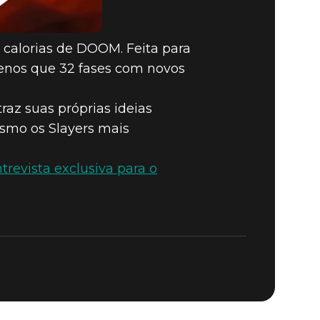
 calorias de DOOM. Feita para
enos que 32 fases com novos
raz suas próprias ideias
esmo os Slayers mais
trevista exclusiva para o