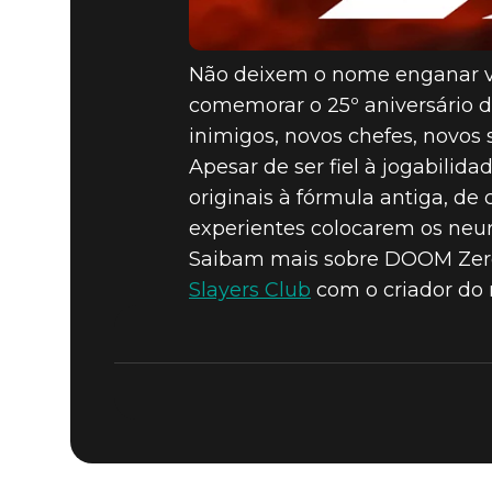
Não deixem o nome enganar vo
comemorar o 25º aniversário 
inimigos, novos chefes, novos 
Apesar de ser fiel à jogabilid
originais à fórmula antiga, de
experientes colocarem os neur
Saibam mais sobre DOOM Zer
Slayers Club
com o criador do 