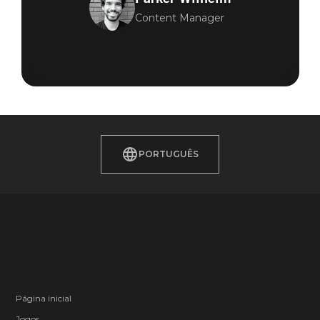
Content Manager
PORTUGUÊS
Página inicial
Jogos