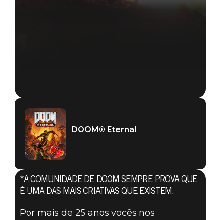
DOOM® Eternal
*A COMUNIDADE DE DOOM SEMPRE PROVA QUE
É UMA DAS MAIS CRIATIVAS QUE EXISTEM.
DOOM® Eternal
Por mais de 25 anos vocês nos
06 de novembro de 2019