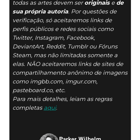
todas as artes devem ser
originais
e
de
sua própria autoria
. Por questões de
verificação, só aceitaremos links de
perfis públicos e redes sociais como
Twitter, Instagram, Facebook,
DeviantArt, Reddit, Tumblr ou Fóruns
Steam, mas não limitadas somente a
elas. NÃO aceitaremos links de sites de
compartilhamento anônimo de imagens
como imgbb.com, imgur.com,
pasteboard.co, etc.
Para mais detalhes, leiam as regras
completas
aqui
.
Parker Wilhelm