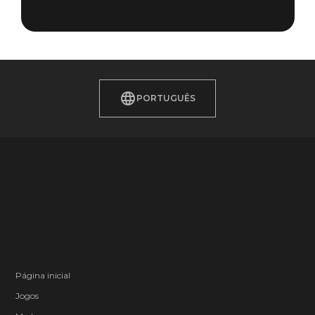
PORTUGUÊS
Página inicial
Jogos