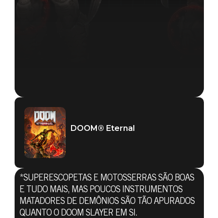
DOOM® Eternal
*SUPERESCOPETAS E MOTOSSERRAS SÃO BOAS
E TUDO MAIS, MAS POUCOS INSTRUMENTOS
MATADORES DE DEMÔNIOS SÃO TÃO APURADOS
DOOM® Eternal
QUANTO O DOOM SLAYER EM SI.
27 de abril de 2019