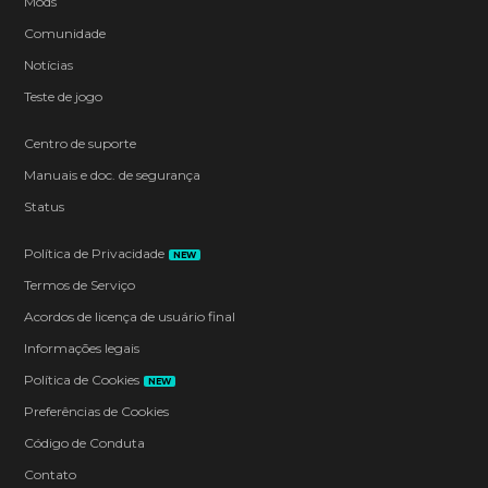
Mods
Comunidade
Notícias
Teste de jogo
Centro de suporte
Manuais e doc. de segurança
Status
Política de Privacidade
NEW
Termos de Serviço
Acordos de licença de usuário final
Informações legais
Política de Cookies
NEW
Preferências de Cookies
Código de Conduta
Contato