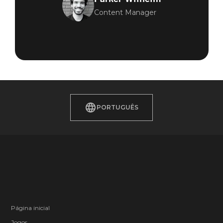
Content Manager
PORTUGUÊS
Página inicial
Jogos