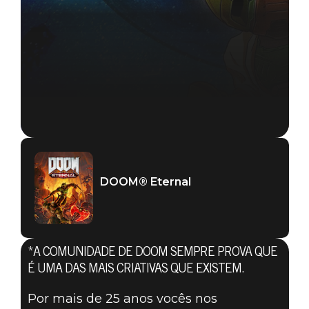
DOOM® Eternal
*A COMUNIDADE DE DOOM SEMPRE PROVA QUE
É UMA DAS MAIS CRIATIVAS QUE EXISTEM.
DOOM® Eternal
Por mais de 25 anos vocês nos
01 de dezembro de 2019