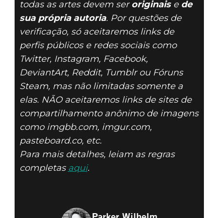
todas as artes devem ser
originais
e
de
sua própria autoria
. Por questões de
verificação, só aceitaremos links de
perfis públicos e redes sociais como
Twitter, Instagram, Facebook,
DeviantArt, Reddit, Tumblr ou Fóruns
Steam, mas não limitadas somente a
elas. NÃO aceitaremos links de sites de
compartilhamento anônimo de imagens
como imgbb.com, imgur.com,
pasteboard.co, etc.
Para mais detalhes, leiam as regras
completas
aqui
.
Parker Wilhelm